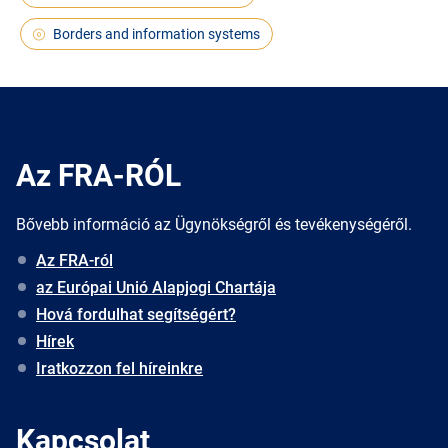
Borders and information systems
Az FRA-RÓL
Bővebb információ az Ügynökségről és tevékenységéről.
Az FRA-ról
az Európai Unió Alapjogi Chartája
Hová fordulhat segítségért?
Hírek
Iratkozzon fel híreinkre
Kapcsolat