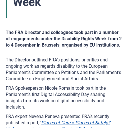
Week
The FRA Director and colleagues took part in a number
of engagements under the Disability Rights Week from 2
to 4 December in Brussels, organised by EU institutions.
The Director outlined FRA’s positions, priorities and
ongoing work as regards disability to the European
Parliament’s Committee on Petitions and the Parliament’s
Committee on Employment and Social Affairs.
FRA Spokesperson Nicole Romain took part in the
Parliament’s first Digital Accessibility Day sharing
insights from its work on digital accessibility and
inclusion.
FRA expert Nevena Peneva presented FRA’s recently
published report, ‘
Places of Care = Places of Safety?