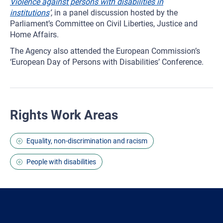
Violence against persons with disabilities in
institutions
’,
in a panel discussion hosted by the
Parliament’s Committee on Civil Liberties, Justice and
Home Affairs.
The Agency also attended the European Commission’s
‘European Day of Persons with Disabilities’ Conference.
Rights Work Areas
Equality, non-discrimination and racism
People with disabilities