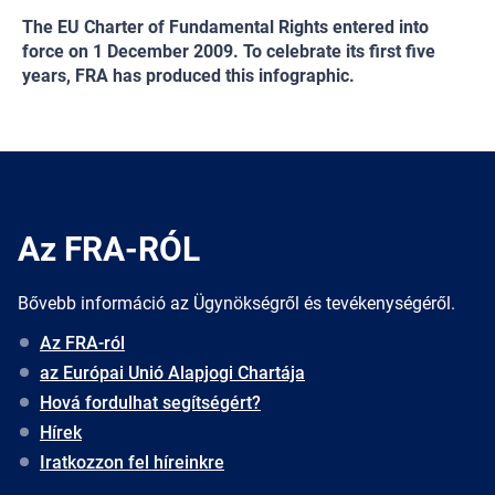
The EU Charter of Fundamental Rights entered into
force on 1 December 2009. To celebrate its first five
years, FRA has produced this infographic.
Az FRA-RÓL
Bővebb információ az Ügynökségről és tevékenységéről.
Az FRA-ról
az Európai Unió Alapjogi Chartája
Hová fordulhat segítségért?
Hírek
Iratkozzon fel híreinkre