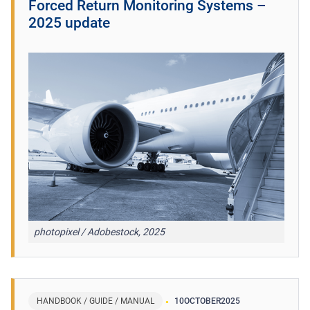
Forced Return Monitoring Systems –
2025 update
photopixel / Adobestock, 2025
HANDBOOK / GUIDE / MANUAL
10
OCTOBER
2025