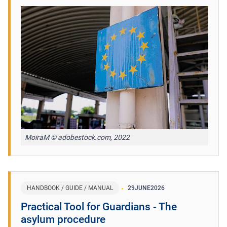
MoiraM © adobestock.com, 2022
HANDBOOK / GUIDE / MANUAL
29
JUNE
2026
Practical Tool for Guardians - The
asylum procedure