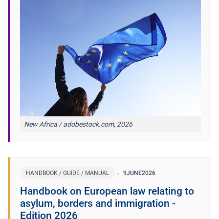
New Africa / adobestock.com, 2026
HANDBOOK / GUIDE / MANUAL
9
JUNE
2026
Handbook on European law relating to
asylum, borders and immigration -
Edition 2026