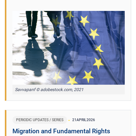
Savvapanf © adobestock.com, 2021
PERIODIC UPDATES / SERIES
21
APRIL
2026
Migration and Fundamental Rights