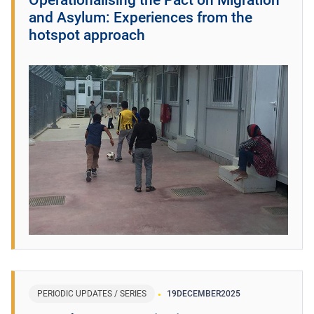
and Asylum: Experiences from the
hotspot approach
PERIODIC UPDATES / SERIES
19
DECEMBER
2025