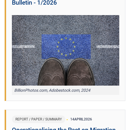
Bulletin - 1/2026
BillionPhotos.com, Adobestock.com, 2024
REPORT / PAPER / SUMMARY
14
APRIL
2026
Operationalising the Pact on Migration