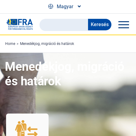
Skip to main content
Magyar
Keresés
Search
the
FRA
Home
Menedékjog, migráció és határok
website
Menedékjog, migráció
és határok