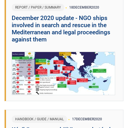
REPORT / PAPER / SUMMARY
18
DECEMBER
2020
December 2020 update - NGO ships
involved in search and rescue in the
Mediterranean and legal proceedings
against them
HANDBOOK / GUIDE / MANUAL
17
DECEMBER
2020