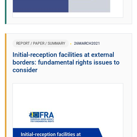
REPORT / PAPER / SUMMARY
26
MARCH
2021
Initial-reception facilities at external
borders: fundamental rights issues to
consider