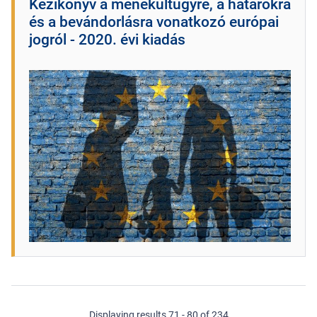
Kézikönyv a menekültügyre, a határokra
és a bevándorlásra vonatkozó európai
jogról - 2020. évi kiadás
Displaying results 71 - 80 of 234