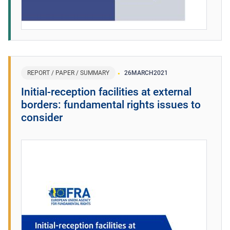
REPORT / PAPER / SUMMARY
26
MARCH
2021
Initial-reception facilities at external
borders: fundamental rights issues to
consider