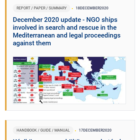
REPORT / PAPER / SUMMARY
18
DECEMBER
2020
December 2020 update - NGO ships
involved in search and rescue in the
Mediterranean and legal proceedings
against them
HANDBOOK / GUIDE / MANUAL
17
DECEMBER
2020