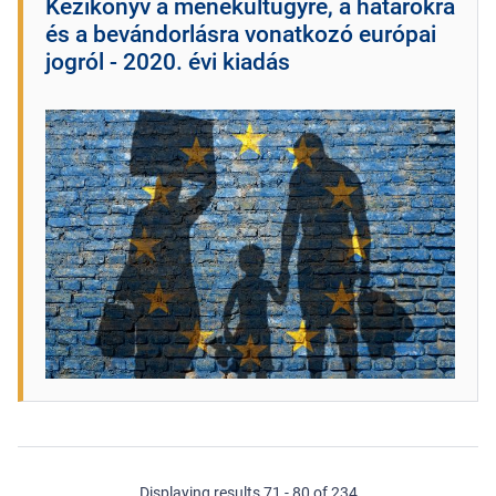
Kézikönyv a menekültügyre, a határokra
és a bevándorlásra vonatkozó európai
jogról - 2020. évi kiadás
Displaying results 71 - 80 of 234