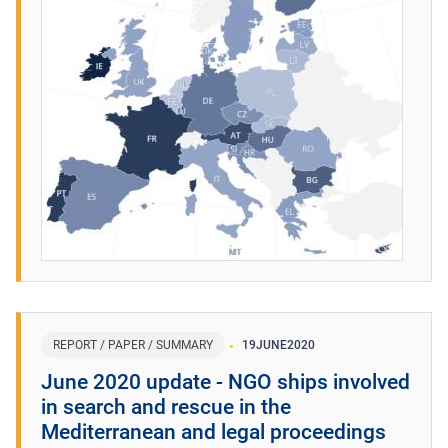
REPORT / PAPER / SUMMARY
19
JUNE
2020
June 2020 update - NGO ships involved
in search and rescue in the
Mediterranean and legal proceedings