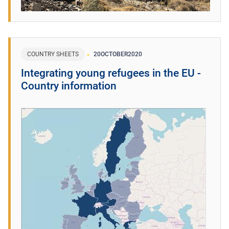
COUNTRY SHEETS
20
OCTOBER
2020
Integrating young refugees in the EU -
Country information