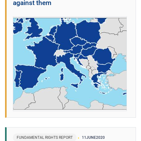
against them
FUNDAMENTAL RIGHTS REPORT
11
JUNE
2020