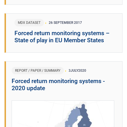
MDX DATASET
26 SEPTEMBER 2017
Forced return monitoring systems –
State of play in EU Member States
REPORT / PAPER / SUMMARY
3
JULY
2020
Forced return monitoring systems -
2020 update