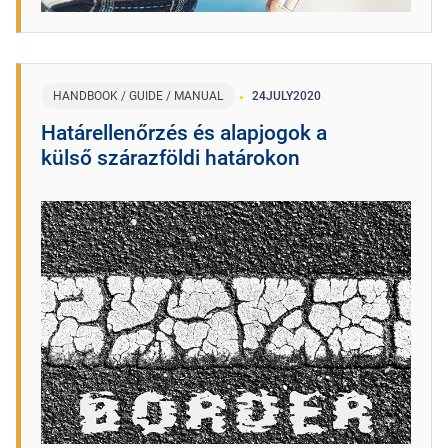
HANDBOOK / GUIDE / MANUAL
24
JULY
2020
Határellenőrzés és alapjogok a
külső szárazföldi határokon