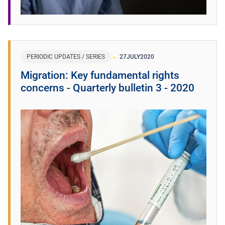
PERIODIC UPDATES / SERIES
27
JULY
2020
Migration: Key fundamental rights
concerns - Quarterly bulletin 3 - 2020