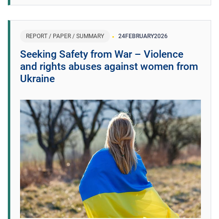
REPORT / PAPER / SUMMARY
24
FEBRUARY
2026
Seeking Safety from War – Violence
and rights abuses against women from
Ukraine