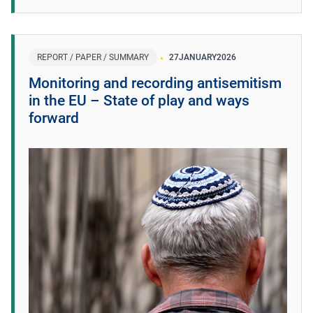
REPORT / PAPER / SUMMARY
27
JANUARY
2026
Monitoring and recording antisemitism
in the EU – State of play and ways
forward