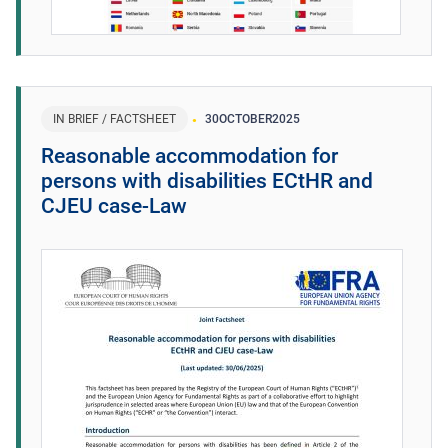
IN BRIEF / FACTSHEET
30
OCTOBER
2025
Reasonable accommodation for
persons with disabilities ECtHR and
CJEU case-Law