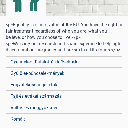
<p>Equality is a core value of the EU. You have the right to
fair treatment regardless of who you are, what you
believe, or how you chose to live.</p>
<p>We carry out research and share expertise to help fight
discrimination, inequality and racism in all its forms.</p>
Gyermekek, fiatalok és idősebbek
Gyűlölet-bűncselekmények
Fogyatékossággal élők
Faji és etnikai származás
Vallás és meggyőződés
Romák