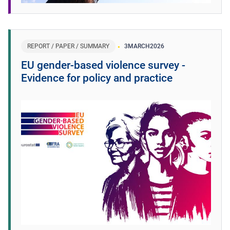
REPORT / PAPER / SUMMARY
3
MARCH
2026
EU gender-based violence survey -
Evidence for policy and practice