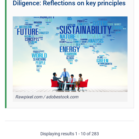
Diligence: Reflections on key principles
Rawpixel.com / adobestock.com
Displaying results 1 - 10 of 283