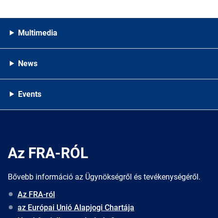
Multimedia
News
Events
Az FRA-RÓL
Bővebb információ az Ügynökségről és tevékenységéről.
Az FRA-ról
az Európai Unió Alapjogi Chartája