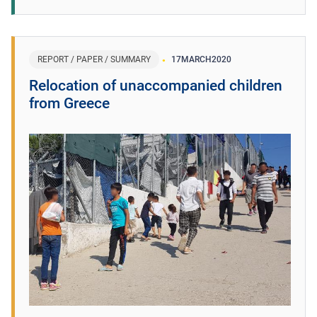
REPORT / PAPER / SUMMARY
17
MARCH
2020
Relocation of unaccompanied children
from Greece