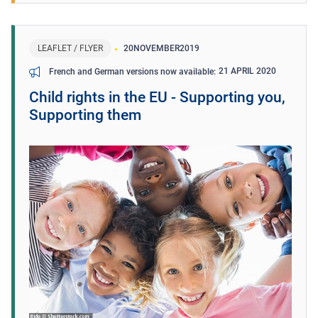
LEAFLET / FLYER
20
NOVEMBER
2019
21 APRIL 2020
French and German versions now available
Child rights in the EU - Supporting you,
Supporting them