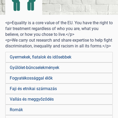
<p>Equality is a core value of the EU. You have the right to
fair treatment regardless of who you are, what you
believe, or how you chose to live.</p>
<p>We carry out research and share expertise to help fight
discrimination, inequality and racism in all its forms.</p>
Gyermekek, fiatalok és idősebbek
Gyűlölet-bűncselekmények
Fogyatékossággal élők
Faji és etnikai származás
Vallás és meggyőződés
Romák