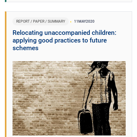
REPORT / PAPER / SUMMARY
11
MAY
2020
Relocating unaccompanied children:
applying good practices to future
schemes