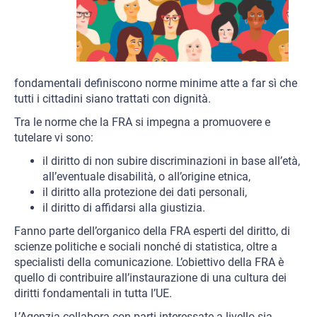
fondamentali definiscono norme minime atte a far sì che
tutti i cittadini siano trattati con dignità.
Tra le norme che la FRA si impegna a promuovere e
tutelare vi sono:
il diritto di non subire discriminazioni in base all’età,
all’eventuale disabilità, o all’origine etnica,
il diritto alla protezione dei dati personali,
il diritto di affidarsi alla giustizia.
Fanno parte dell’organico della FRA esperti del diritto, di
scienze politiche e sociali nonché di statistica, oltre a
specialisti della comunicazione. L’obiettivo della FRA è
quello di contribuire all’instaurazione di una cultura dei
diritti fondamentali in tutta l’UE.
L’Agenzia collabora con parti interessate a livello sia