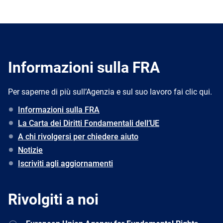
Informazioni sulla FRA
Per saperne di più sull’Agenzia e sul suo lavoro fai clic qui.
Informazioni sulla FRA
La Carta dei Diritti Fondamentali dell’UE
A chi rivolgersi per chiedere aiuto
Notizie
Iscriviti agli aggiornamenti
Rivolgiti a noi