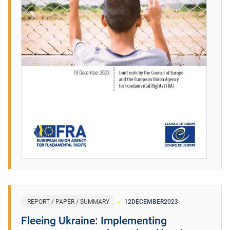
REPORT / PAPER / SUMMARY
12
DECEMBER
2023
​Fleeing Ukraine: Implementing