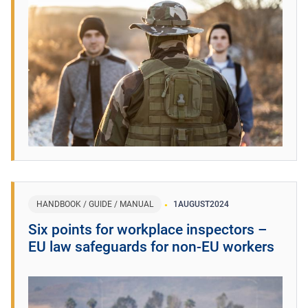
HANDBOOK / GUIDE / MANUAL
1
AUGUST
2024
​Six points for workplace inspectors –
EU law safeguards for non-EU workers ​