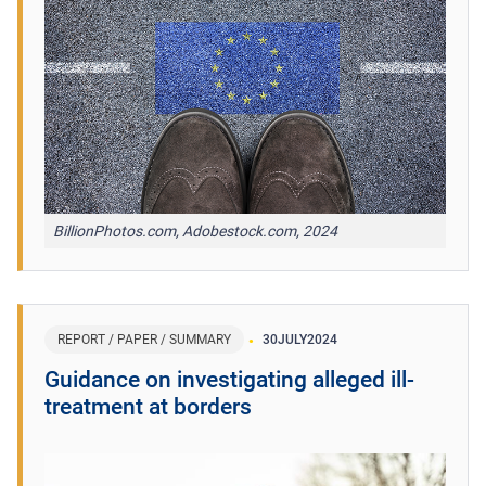
BillionPhotos.com, Adobestock.com, 2024
REPORT / PAPER / SUMMARY
30
JULY
2024
Guidance on investigating alleged ill-
treatment at borders