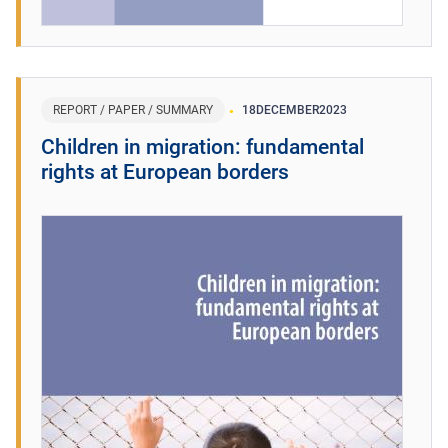
REPORT / PAPER / SUMMARY
18
DECEMBER
2023
Children in migration: fundamental
rights at European borders