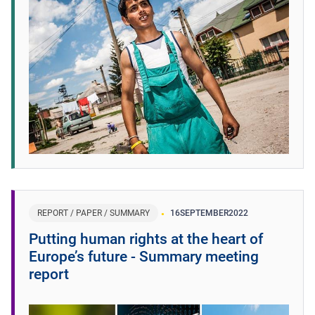
REPORT / PAPER / SUMMARY
16
SEPTEMBER
2022
Putting human rights at the heart of
Europe’s future - Summary meeting
report