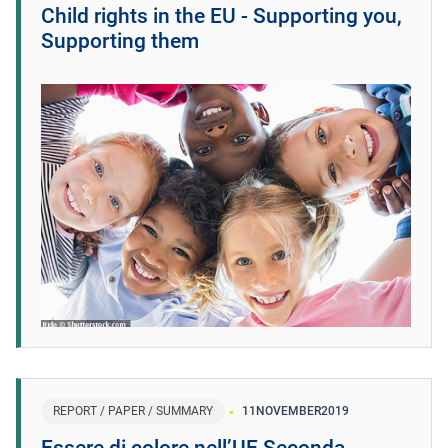
Child rights in the EU - Supporting you,
Supporting them
REPORT / PAPER / SUMMARY
11
NOVEMBER
2019
Essere di colore nell’UE Seconda