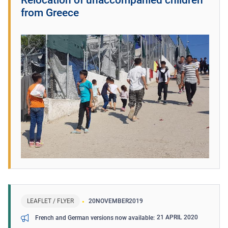
from Greece
LEAFLET / FLYER
20
NOVEMBER
2019
21 APRIL 2020
French and German versions now available