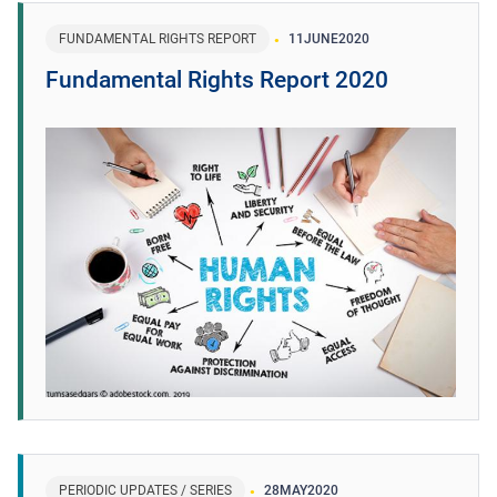
FUNDAMENTAL RIGHTS REPORT
11
JUNE
2020
Fundamental Rights Report 2020
PERIODIC UPDATES / SERIES
28
MAY
2020