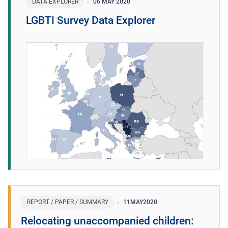
DATA EXPLORER
06 MAY 2020
LGBTI Survey Data Explorer
REPORT / PAPER / SUMMARY
11
MAY
2020
Relocating unaccompanied children: