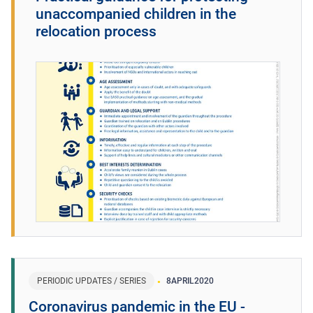
unaccompanied children in the
relocation process
PERIODIC UPDATES / SERIES
8
APRIL
2020
Coronavirus pandemic in the EU -