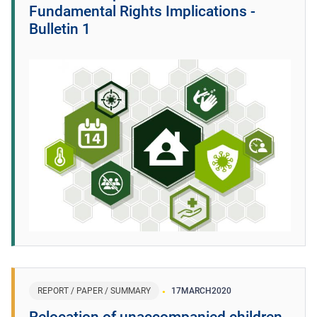
Fundamental Rights Implications -
Bulletin 1
REPORT / PAPER / SUMMARY
17
MARCH
2020
Relocation of unaccompanied children