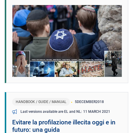
HANDBOOK / GUIDE / MANUAL
5
DECEMBER
2018
11 MARCH 2021
Last versions available are EL and NL
Evitare la profilazione illecita oggi e in
futuro: una guida