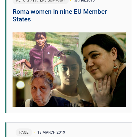
REPORT / PAPER / SUMMARY
5
APRIL
2019
Roma women in nine EU Member
States
PAGE
18 MARCH 2019