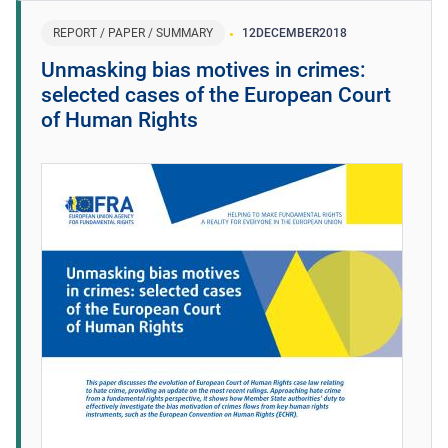
REPORT / PAPER / SUMMARY
12
DECEMBER
2018
Unmasking bias motives in crimes:
selected cases of the European Court
of Human Rights