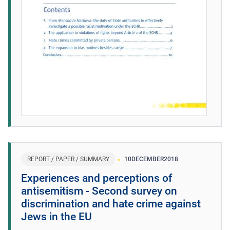
REPORT / PAPER / SUMMARY
10
DECEMBER
2018
Experiences and perceptions of
antisemitism - Second survey on
discrimination and hate crime against
Jews in the EU