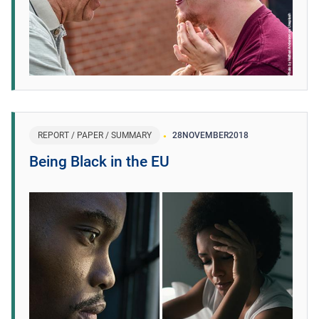
REPORT / PAPER / SUMMARY
28
NOVEMBER
2018
Being Black in the EU