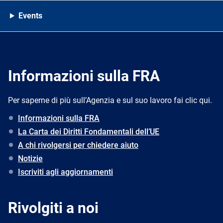
Events
Informazioni sulla FRA
Per saperne di più sull’Agenzia e sul suo lavoro fai clic qui.
Informazioni sulla FRA
La Carta dei Diritti Fondamentali dell’UE
A chi rivolgersi per chiedere aiuto
Notizie
Iscriviti agli aggiornamenti
Rivolgiti a noi