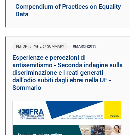
Compendium of Practices on Equality
Data
REPORT / PAPER / SUMMARY
8
MARCH
2019
Esperienze e percezioni di
antisemitismo - Seconda indagine sulla
discriminazione e i reati generati
dall’odio subiti dagli ebrei nella UE -
Sommario