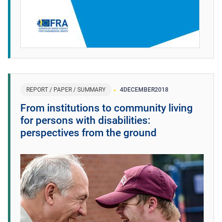
REPORT / PAPER / SUMMARY
4
DECEMBER
2018
From institutions to community living
for persons with disabilities:
perspectives from the ground