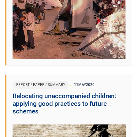
REPORT / PAPER / SUMMARY
11
MAY
2020
Relocating unaccompanied children:
applying good practices to future
schemes