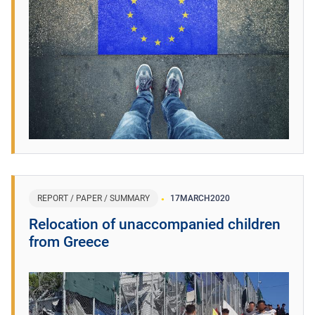
REPORT / PAPER / SUMMARY
17
MARCH
2020
Relocation of unaccompanied children
from Greece