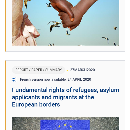
REPORT / PAPER / SUMMARY
27
MARCH
2020
24 APRIL 2020
French version now available
Fundamental rights of refugees, asylum
applicants and migrants at the
European borders