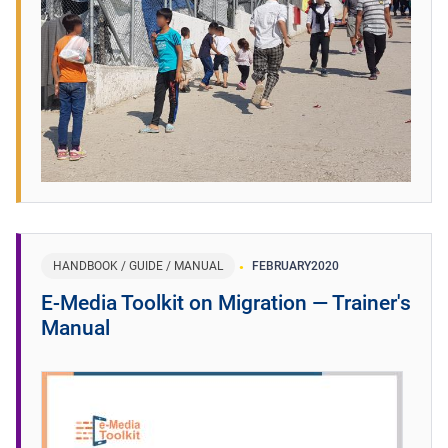
HANDBOOK / GUIDE / MANUAL
FEBRUARY
2020
E-Media Toolkit on Migration ― Trainer's
Manual