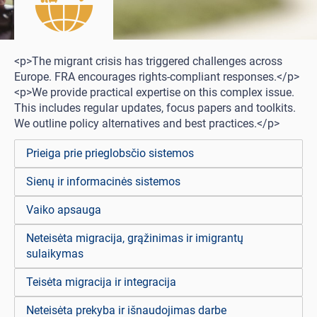
<p>The migrant crisis has triggered challenges across
Europe. FRA encourages rights-compliant responses.</p>
<p>We provide practical expertise on this complex issue.
This includes regular updates, focus papers and toolkits.
We outline policy alternatives and best practices.</p>
Prieiga prie prieglobsčio sistemos
Sienų ir informacinės sistemos
Vaiko apsauga
Neteisėta migracija, grąžinimas ir imigrantų
sulaikymas
Teisėta migracija ir integracija
Neteisėta prekyba ir išnaudojimas darbe