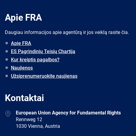
Apie FRA
Daugiau informacijos apie agentūrą ir jos veiklą rasite čia.
Apie FRA
ES Pagrindinių Teisių Chartija
Kur kreiptis pagalbos?
Naujienos
Užsiprenumeruokite naujienas
Kontaktai
Address
European Union Agency for Fundamental Rights
Rennweg 12
1030 Vienna, Austria