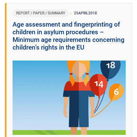
REPORT / PAPER / SUMMARY
25
APRIL
2018
Age assessment and fingerprinting of
children in asylum procedures –
Minimum age requirements concerning
children’s rights in the EU