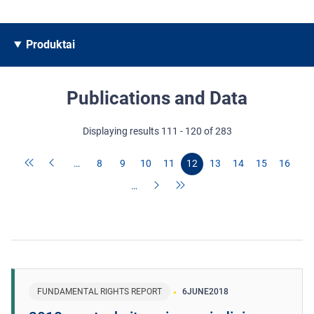
Produktai
Publications and Data
Displaying results 111 - 120 of 283
…
8
9
10
11
12
13
14
15
16
…
FUNDAMENTAL RIGHTS REPORT
6
JUNE
2018