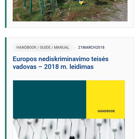
HANDBOOK / GUIDE / MANUAL
21
MARCH
2018
Europos nediskriminavimo teisės
vadovas – 2018 m. leidimas