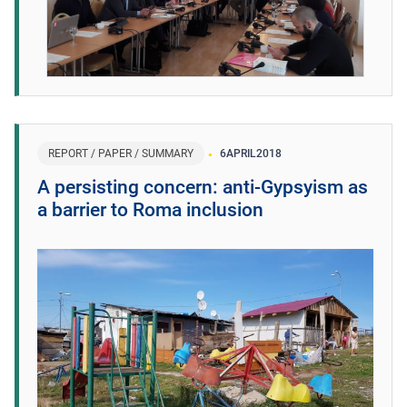
REPORT / PAPER / SUMMARY
6
APRIL
2018
A persisting concern: anti-Gypsyism as
a barrier to Roma inclusion