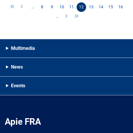
…
8
9
10
11
12
13
14
15
16
…
Multimedia
News
Events
Apie FRA