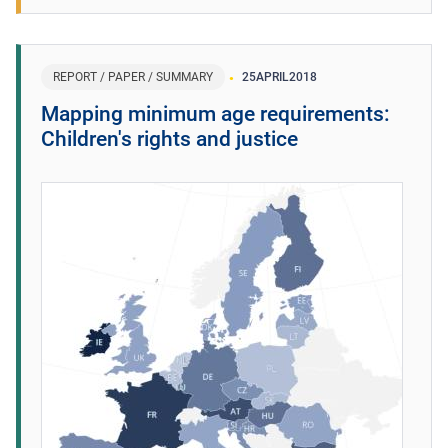
REPORT / PAPER / SUMMARY
25
APRIL
2018
Mapping minimum age requirements:
Children's rights and justice