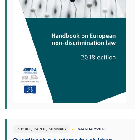
REPORT / PAPER / SUMMARY
16
JANUARY
2018