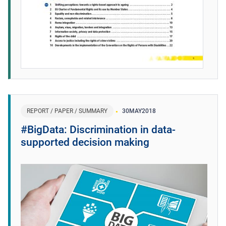
REPORT / PAPER / SUMMARY
30
MAY
2018
#BigData: Discrimination in data-
supported decision making