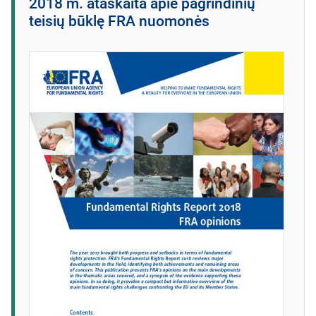
2018 m. ataskaita apie pagrindinių
teisių būklę FRA nuomonės