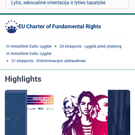
Lytis, seksualinė orientacija ir lyties tapatybė
EU Charter of Fundamental Rights
III Antraštinė Dalis: Lygybė
20 straipsnis - Lygybė prieš įstatymą
III Antraštinė Dalis: Lygybė
21 straipsnis - Diskriminacijos uždraudimas
Highlights