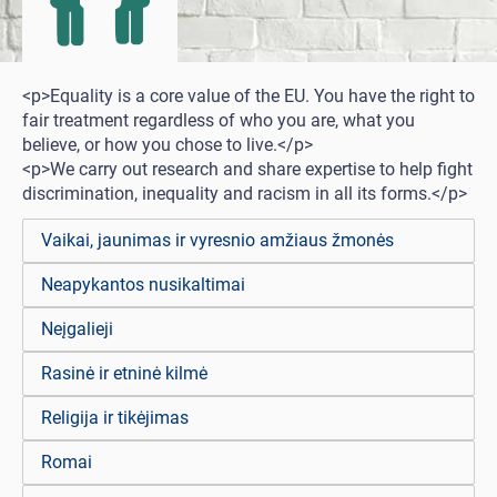
<p>Equality is a core value of the EU. You have the right to
fair treatment regardless of who you are, what you
believe, or how you chose to live.</p>
<p>We carry out research and share expertise to help fight
discrimination, inequality and racism in all its forms.</p>
Vaikai, jaunimas ir vyresnio amžiaus žmonės
Neapykantos nusikaltimai
Neįgalieji
Rasinė ir etninė kilmė
Religija ir tikėjimas
Romai