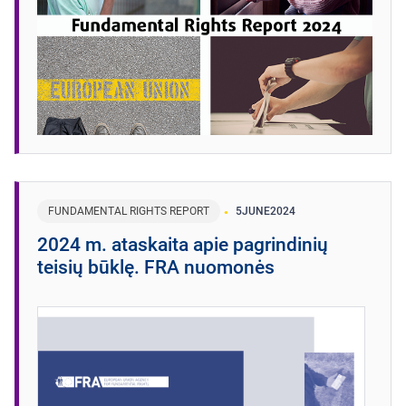
FUNDAMENTAL RIGHTS REPORT
5
JUNE
2024
2024 m. ataskaita apie pagrindinių
teisių būklę. FRA nuomonės