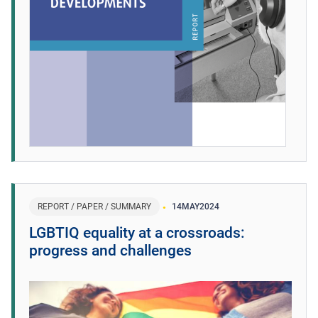
REPORT / PAPER / SUMMARY
14
MAY
2024
LGBTIQ equality at a crossroads:
progress and challenges