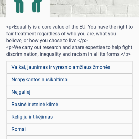
<p>Equality is a core value of the EU. You have the right to
fair treatment regardless of who you are, what you
believe, or how you chose to live.</p>
<p>We carry out research and share expertise to help fight
discrimination, inequality and racism in all its forms.</p>
Vaikai, jaunimas ir vyresnio amžiaus žmonės
Neapykantos nusikaltimai
Neįgalieji
Rasinė ir etninė kilmė
Religija ir tikėjimas
Romai