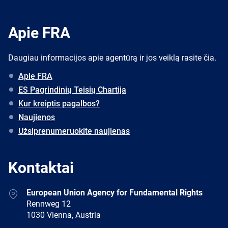
Apie FRA
Daugiau informacijos apie agentūrą ir jos veiklą rasite čia.
Apie FRA
ES Pagrindinių Teisių Chartija
Kur kreiptis pagalbos?
Naujienos
Užsiprenumeruokite naujienas
Kontaktai
Address
European Union Agency for Fundamental Rights
Rennweg 12
1030 Vienna, Austria