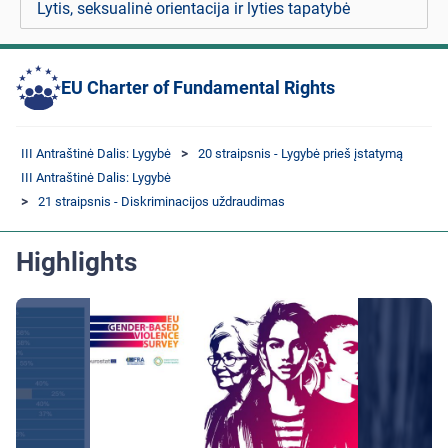
Lytis, seksualinė orientacija ir lyties tapatybė
EU Charter of Fundamental Rights
III Antraštinė Dalis: Lygybė
20 straipsnis - Lygybė prieš įstatymą
III Antraštinė Dalis: Lygybė
21 straipsnis - Diskriminacijos uždraudimas
Highlights