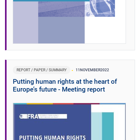
REPORT / PAPER / SUMMARY
11
NOVEMBER
2022
Putting human rights at the heart of
Europe’s future - Meeting report