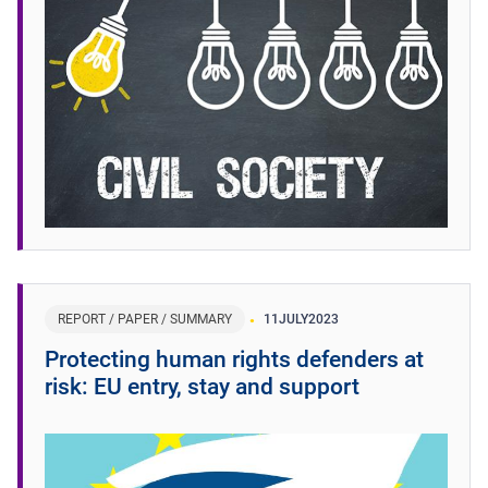
REPORT / PAPER / SUMMARY
11
JULY
2023
Protecting human rights defenders at
risk: EU entry, stay and support