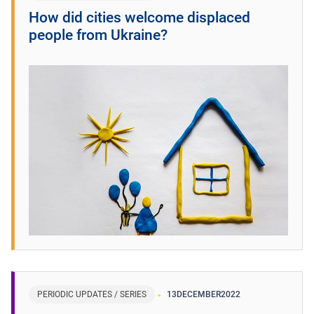
How did cities welcome displaced
people from Ukraine?
PERIODIC UPDATES / SERIES
13
DECEMBER
2022