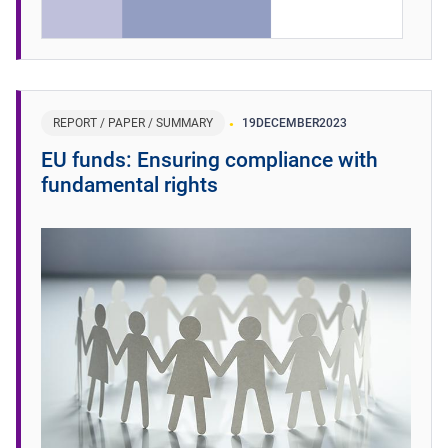
REPORT / PAPER / SUMMARY
19
DECEMBER
2023
EU funds: Ensuring compliance with
fundamental rights