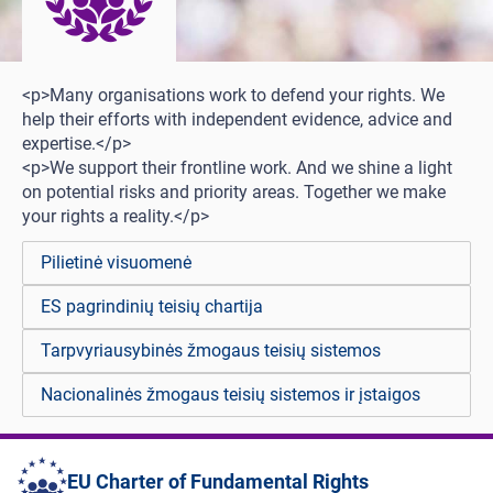
<p>Many organisations work to defend your rights. We
help their efforts with independent evidence, advice and
expertise.</p>
<p>We support their frontline work. And we shine a light
on potential risks and priority areas. Together we make
your rights a reality.</p>
Pilietinė visuomenė
ES pagrindinių teisių chartija
Tarpvyriausybinės žmogaus teisių sistemos
Nacionalinės žmogaus teisių sistemos ir įstaigos
EU Charter of Fundamental Rights