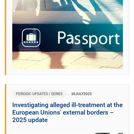
PERIODIC UPDATES / SERIES
30
JULY
2025
​Investigating alleged ill-treatment at the
European Unions' external borders –
2025 update