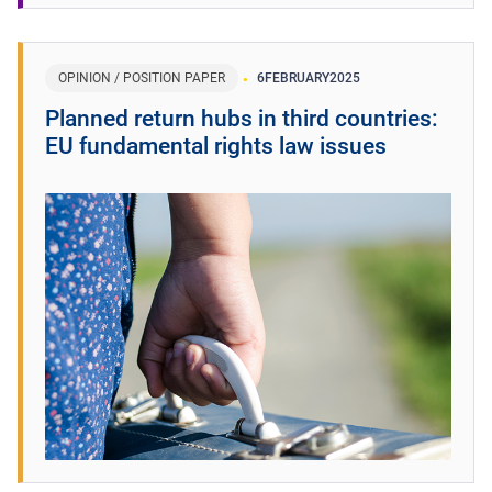
OPINION / POSITION PAPER
6
FEBRUARY
2025
Planned return hubs in third countries:
EU fundamental rights law issues