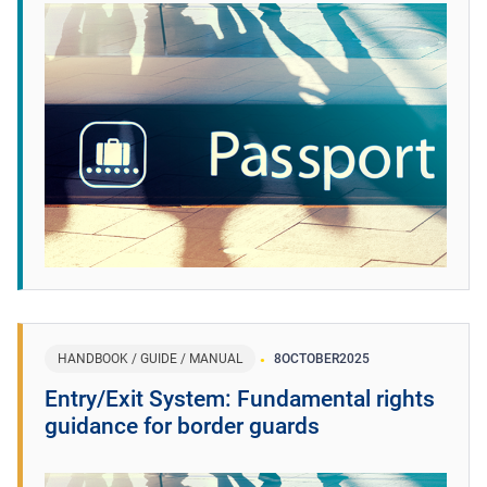
HANDBOOK / GUIDE / MANUAL
8
OCTOBER
2025
Entry/Exit System: Fundamental rights
guidance for border guards