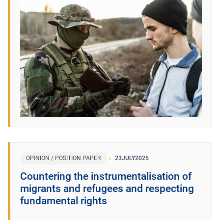
OPINION / POSITION PAPER
23
JULY
2025
Countering the instrumentalisation of
migrants and refugees and respecting
fundamental rights