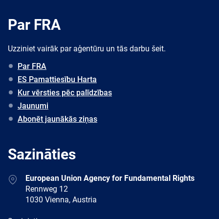
Par FRA
Uzziniet vairāk par aģentūru un tās darbu šeit.
Par FRA
ES Pamattiesību Harta
Kur vērsties pēc palīdzības
Jaunumi
Abonēt jaunākās ziņas
Sazināties
Address
European Union Agency for Fundamental Rights
Rennweg 12
1030 Vienna, Austria