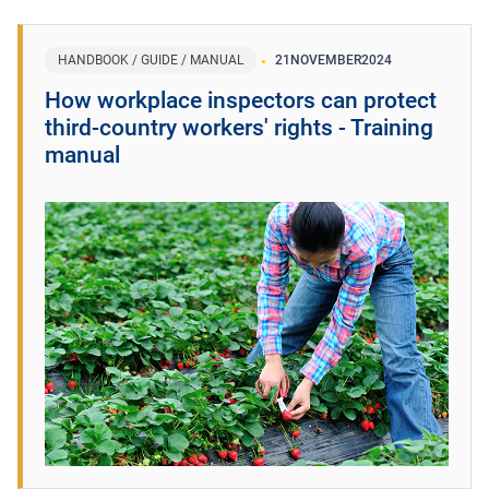
HANDBOOK / GUIDE / MANUAL
21
NOVEMBER
2024
How workplace inspectors can protect
third-country workers' rights - Training
manual