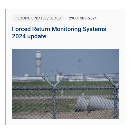
PERIODIC UPDATES / SERIES
29
OCTOBER
2024
Forced Return Monitoring Systems –
2024 update