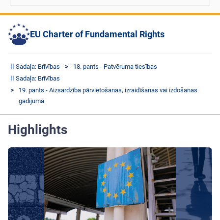
EU Charter of Fundamental Rights
II Sadaļa: Brīvības
18. pants - Patvēruma tiesības
II Sadaļa: Brīvības
19. pants - Aizsardzība pārvietošanas, izraidīšanas vai izdošanas
gadījumā
Highlights