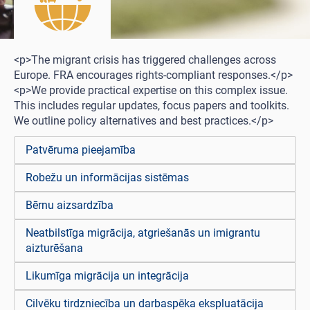
<p>The migrant crisis has triggered challenges across
Europe. FRA encourages rights-compliant responses.</p>
<p>We provide practical expertise on this complex issue.
This includes regular updates, focus papers and toolkits.
We outline policy alternatives and best practices.</p>
Patvēruma pieejamība
Robežu un informācijas sistēmas
Bērnu aizsardzība
Neatbilstīga migrācija, atgriešanās un imigrantu
aizturēšana
Likumīga migrācija un integrācija
Cilvēku tirdzniecība un darbaspēka ekspluatācija