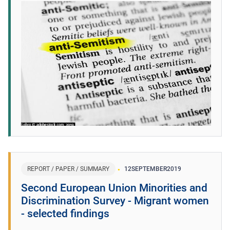
REPORT / PAPER / SUMMARY
12
SEPTEMBER
2019
Second European Union Minorities and
Discrimination Survey - Migrant women
- selected findings