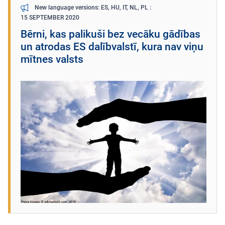
New language versions: ES, HU, IT, NL, PL
15 SEPTEMBER 2020
Bērni, kas palikuši bez vecāku gādības
un atrodas ES dalībvalstī, kura nav viņu
mītnes valsts