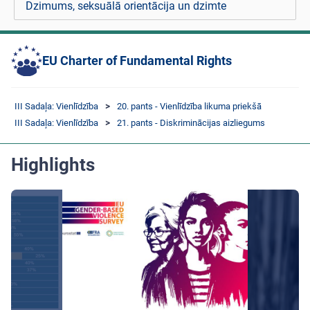
Dzimums, seksuālā orientācija un dzimte
EU Charter of Fundamental Rights
III Sadaļa: Vienlīdzība
20. pants - Vienlīdzība likuma priekšā
III Sadaļa: Vienlīdzība
21. pants - Diskriminācijas aizliegums
Highlights