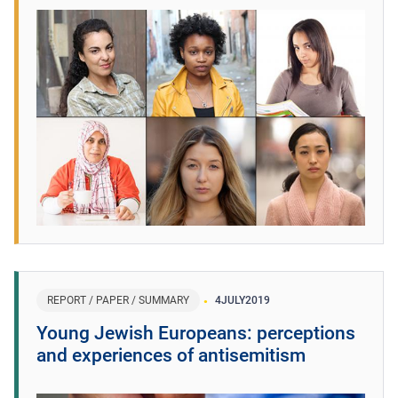
REPORT / PAPER / SUMMARY
4
JULY
2019
Young Jewish Europeans: perceptions
and experiences of antisemitism