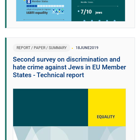
REPORT / PAPER / SUMMARY
18
JUNE
2019
Second survey on discrimination and
hate crime against Jews in EU Member
States - Technical report