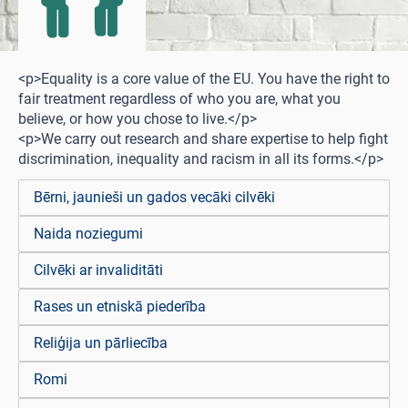
<p>Equality is a core value of the EU. You have the right to
fair treatment regardless of who you are, what you
believe, or how you chose to live.</p>
<p>We carry out research and share expertise to help fight
discrimination, inequality and racism in all its forms.</p>
Bērni, jaunieši un gados vecāki cilvēki
Naida noziegumi
Cilvēki ar invaliditāti
Rases un etniskā piederība
Reliģija un pārliecība
Romi