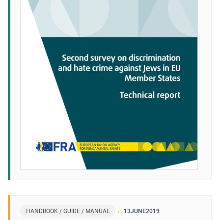
HANDBOOK / GUIDE / MANUAL
13
JUNE
2019