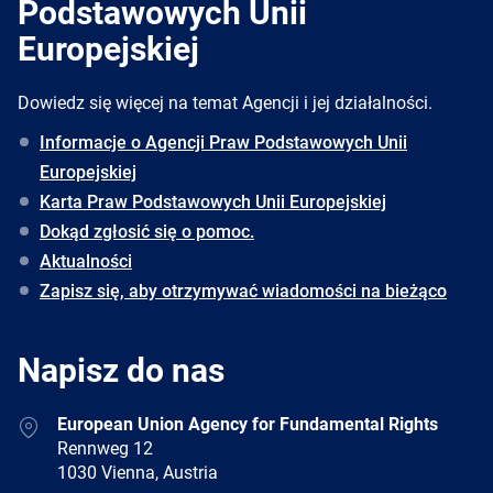
Podstawowych Unii
Europejskiej
Dowiedz się więcej na temat Agencji i jej działalności.
Informacje o Agencji Praw Podstawowych Unii
Europejskiej
Karta Praw Podstawowych Unii Europejskiej
Dokąd zgłosić się o pomoc.
Aktualności
Zapisz się, aby otrzymywać wiadomości na bieżąco
Napisz do nas
Address
European Union Agency for Fundamental Rights
Rennweg 12
1030 Vienna, Austria