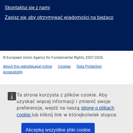
E-
Skontaktuj się z nami
mail
Newsletter
Zapisz się, aby otrzymywać wiadomości na bieżąco
Facebook
Twitter
LinkedIn
YouTube
Newsletter
E-
RSS
mail
© European Union Agency for Fundamental Rights, 2007-2026
About this website
Legal notice
Cookies
Data Protection
Accessibility
Ta strona korzysta z plików cookie. Aby
uzyskać więcej informacji i zmienić swoje
preferencje, wejdź na naszą
stronę o plikach
lub kliknij link w którejkolwiek stopce.
cookie
Akceptuj wszystkie pliki cookie