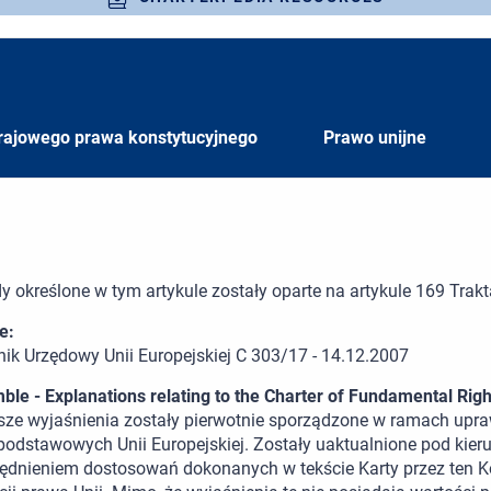
rajowego prawa konstytucyjnego
Prawo unijne
y określone w tym artykule zostały oparte na artykule 169 Trakt
e:
nik Urzędowy Unii Europejskiej C 303/17 - 14.12.2007
ble - Explanations relating to the Charter of Fundamental Righ
sze wyjaśnienia zostały pierwotnie sporządzone w ramach upr
podstawowych Unii Europejskiej. Zostały uaktualnione pod kie
ędnieniem dostosowań dokonanych w tekście Karty przez ten Ko