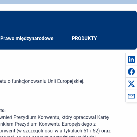
Prawo międzynarodowe
PRODUKTY
atu o funkcjonowaniu Unii Europejskiej.
ts:
awnień Prezydium Konwentu, który opracował Kartę
runkiem Prezydium Konwentu Europejskiego z
nwent (w szczególności w artykułach 51 i 52) oraz