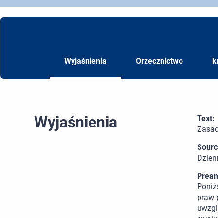
Wyjaśnienia
Orzecznictwo
k
Wyjaśnienia
Text:
Zasad
Sourc
Dzien
Pream
Poniż
praw 
uwzgl