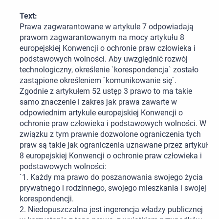
Text:
Prawa zagwarantowane w artykule 7 odpowiadają
prawom zagwarantowanym na mocy artykułu 8
europejskiej Konwencji o ochronie praw człowieka i
podstawowych wolności. Aby uwzględnić rozwój
technologiczny, określenie `korespondencja` zostało
zastąpione określeniem `komunikowanie się`.
Zgodnie z artykułem 52 ustęp 3 prawo to ma takie
samo znaczenie i zakres jak prawa zawarte w
odpowiednim artykule europejskiej Konwencji o
ochronie praw człowieka i podstawowych wolności. W
związku z tym prawnie dozwolone ograniczenia tych
praw są takie jak ograniczenia uznawane przez artykuł
8 europejskiej Konwencji o ochronie praw człowieka i
podstawowych wolności:
`1. Każdy ma prawo do poszanowania swojego życia
prywatnego i rodzinnego, swojego mieszkania i swojej
korespondencji.
2. Niedopuszczalna jest ingerencja władzy publicznej