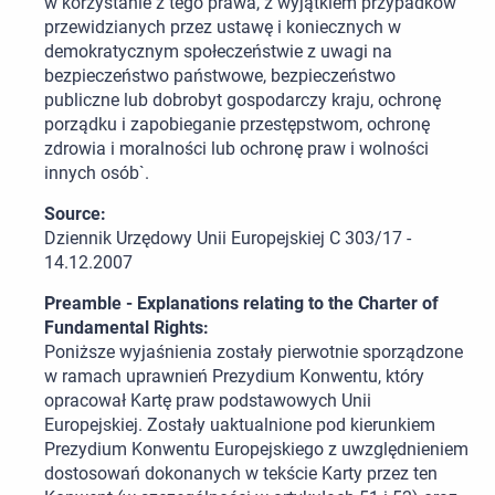
w korzystanie z tego prawa, z wyjątkiem przypadków
przewidzianych przez ustawę i koniecznych w
demokratycznym społeczeństwie z uwagi na
bezpieczeństwo państwowe, bezpieczeństwo
publiczne lub dobrobyt gospodarczy kraju, ochronę
porządku i zapobieganie przestępstwom, ochronę
zdrowia i moralności lub ochronę praw i wolności
innych osób`.
Source:
Dziennik Urzędowy Unii Europejskiej C 303/17 -
14.12.2007
Preamble - Explanations relating to the Charter of
Fundamental Rights:
Poniższe wyjaśnienia zostały pierwotnie sporządzone
w ramach uprawnień Prezydium Konwentu, który
opracował Kartę praw podstawowych Unii
Europejskiej. Zostały uaktualnione pod kierunkiem
Prezydium Konwentu Europejskiego z uwzględnieniem
dostosowań dokonanych w tekście Karty przez ten