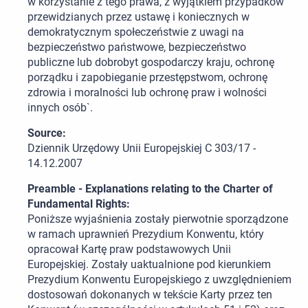
w korzystanie z tego prawa, z wyjątkiem przypadków
przewidzianych przez ustawę i koniecznych w
demokratycznym społeczeństwie z uwagi na
bezpieczeństwo państwowe, bezpieczeństwo
publiczne lub dobrobyt gospodarczy kraju, ochronę
porządku i zapobieganie przestępstwom, ochronę
zdrowia i moralności lub ochronę praw i wolności
innych osób`.
Source:
Dziennik Urzędowy Unii Europejskiej C 303/17 -
14.12.2007
Preamble - Explanations relating to the Charter of
Fundamental Rights:
Poniższe wyjaśnienia zostały pierwotnie sporządzone
w ramach uprawnień Prezydium Konwentu, który
opracował Kartę praw podstawowych Unii
Europejskiej. Zostały uaktualnione pod kierunkiem
Prezydium Konwentu Europejskiego z uwzględnieniem
dostosowań dokonanych w tekście Karty przez ten