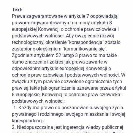
Text:
Prawa zagwarantowane w artykule 7 odpowiadają
prawom zagwarantowanym na mocy artykułu 8
europejskiej Konwencji o ochronie praw człowieka i
podstawowych wolności. Aby uwzględnić rozwój
technologiczny, określenie `korespondencja` zostało
zastąpione określeniem `komunikowanie się`.
Zgodnie z artykułem 52 ustęp 3 prawo to ma takie
samo znaczenie i zakres jak prawa zawarte w
odpowiednim artykule europejskiej Konwencji o
ochronie praw człowieka i podstawowych wolności. W
związku z tym prawnie dozwolone ograniczenia tych
praw są takie jak ograniczenia uznawane przez artykuł
8 europejskiej Konwencji o ochronie praw człowieka i
podstawowych wolności:
`1. Każdy ma prawo do poszanowania swojego życia
prywatnego i rodzinnego, swojego mieszkania i swojej
korespondencji.
2. Niedopuszczalna jest ingerencja władzy publicznej