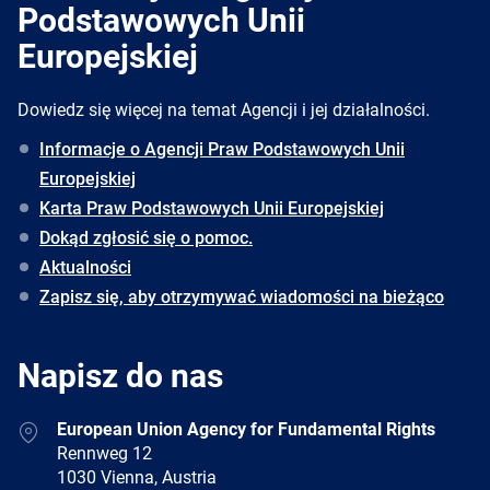
Podstawowych Unii
Europejskiej
Dowiedz się więcej na temat Agencji i jej działalności.
Informacje o Agencji Praw Podstawowych Unii
Europejskiej
Karta Praw Podstawowych Unii Europejskiej
Dokąd zgłosić się o pomoc.
Aktualności
Zapisz się, aby otrzymywać wiadomości na bieżąco
Napisz do nas
Address
European Union Agency for Fundamental Rights
Rennweg 12
1030 Vienna, Austria