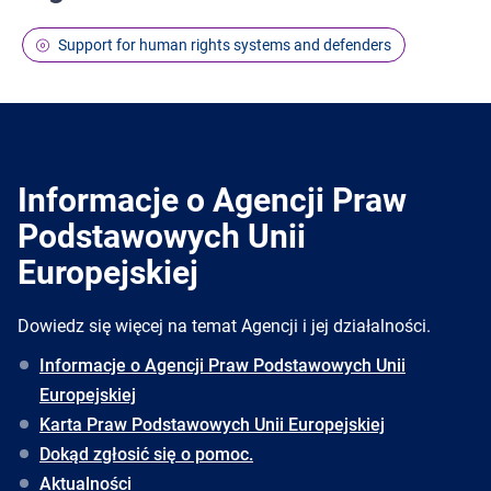
Support for human rights systems and defenders
Informacje o Agencji Praw
Podstawowych Unii
Europejskiej
Dowiedz się więcej na temat Agencji i jej działalności.
Informacje o Agencji Praw Podstawowych Unii
Europejskiej
Karta Praw Podstawowych Unii Europejskiej
Dokąd zgłosić się o pomoc.
Aktualności