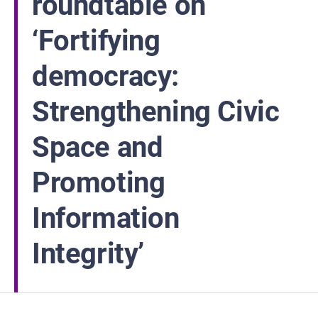
roundtable on
‘Fortifying
democracy:
Strengthening Civic
Space and
Promoting
Information
Integrity’