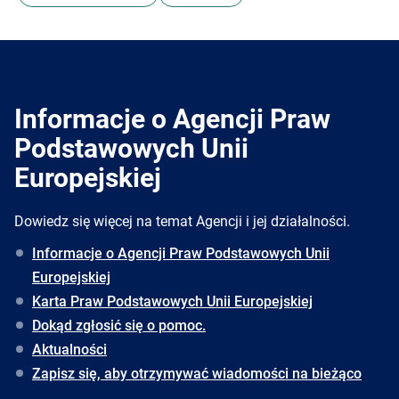
Informacje o Agencji Praw
Podstawowych Unii
Europejskiej
Dowiedz się więcej na temat Agencji i jej działalności.
Informacje o Agencji Praw Podstawowych Unii
Europejskiej
Karta Praw Podstawowych Unii Europejskiej
Dokąd zgłosić się o pomoc.
Aktualności
Zapisz się, aby otrzymywać wiadomości na bieżąco