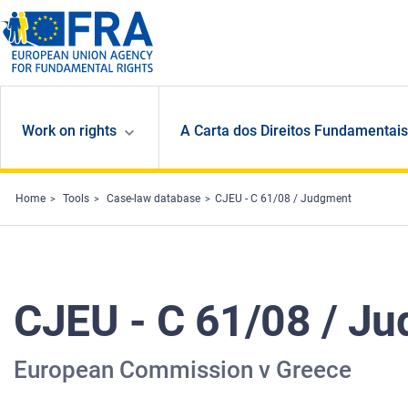
Skip to main content
Work on rights
A Carta dos Direitos Fundamentais
Home
Tools
Case-law database
CJEU - C 61/08 / Judgment
CJEU - C 61/08 / J
European Commission v Greece