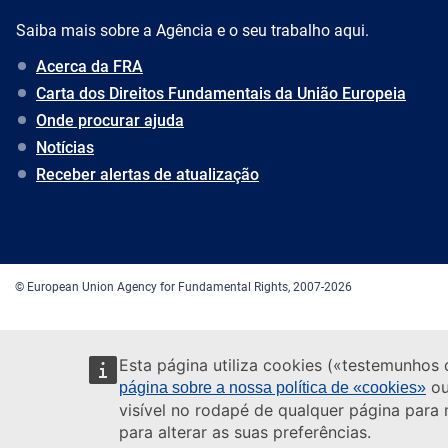
Saiba mais sobre a Agência e o seu trabalho aqui.
Acerca da FRA
Carta dos Direitos Fundamentais da União Europeia
Onde procurar ajuda
Notícias
Receber alertas de atualização
© European Union Agency for Fundamental Rights, 2007-2026
Esta página utiliza cookies («testemunhos 
ou
página sobre a nossa política de «cookies»
visível no rodapé de qualquer página para
para alterar as suas preferências.