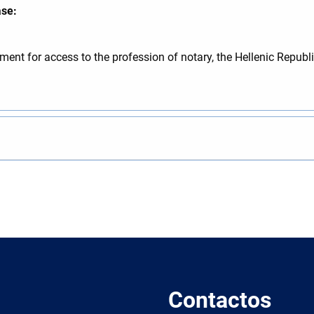
ase:
ent for access to the profession of notary, the Hellenic Republic 
Contactos