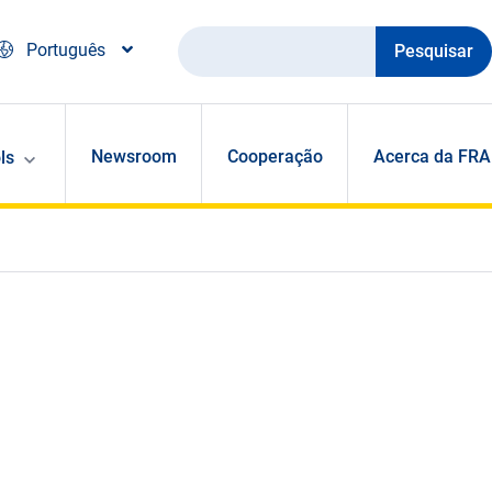
Pesquisar
Português
Newsroom
Cooperação
Acerca da FRA
ls