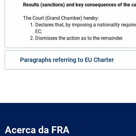
Results (sanctions) and key consequences of the c
The Court (Grand Chamber) hereby:
Declares that, by imposing a nationality requirem
EC;
Dismisses the action as to the remainder.
Paragraphs referring to EU Charter
Acerca da FRA