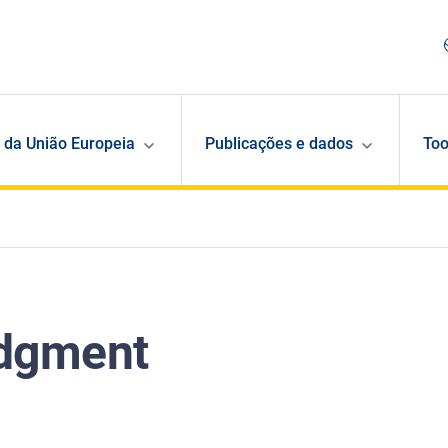
 da União Europeia
Publicações e dados
Too
udgment