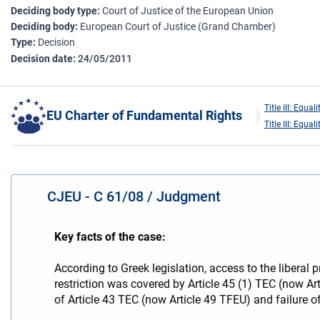
Deciding body type
Court of Justice of the European Union
Deciding body
European Court of Justice (Grand Chamber)
Type
Decision
Decision date
24/05/2011
Title III: Equali
EU Charter of Fundamental Rights
Title III: Equali
CJEU - C 61/08 / Judgment
Key facts of the case:
According to Greek legislation, access to the liberal
restriction was covered by Article 45 (1) TEC (now Ar
of Article 43 TEC (now Article 49 TFEU) and failure o