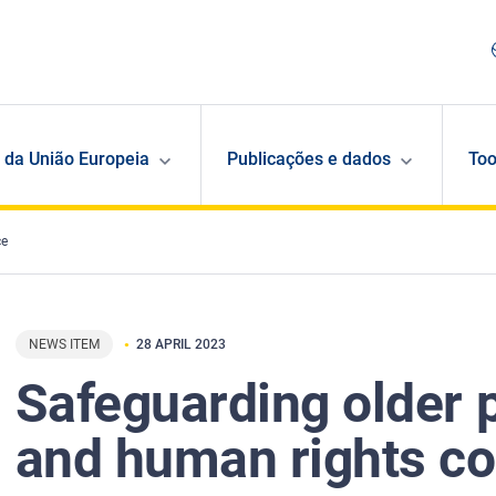
 da União Europeia
Publicações e dados
Too
ce
NEWS ITEM
28 APRIL 2023
Safeguarding older p
and human rights c