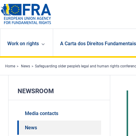
Skip to main content
Work on rights
A Carta dos Direitos Fundamentais
Home
News
Safeguarding older people’s legal and human rights conferen
NEWSROOM
Media contacts
News