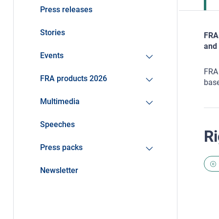
Press releases
Stories
FRA 
and 
Events
FRA 
FRA products 2026
base
Multimedia
Speeches
Ri
Press packs
Newsletter