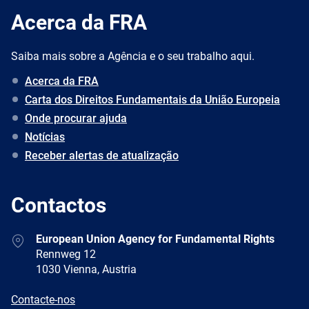
Acerca da FRA
Saiba mais sobre a Agência e o seu trabalho aqui.
Acerca da FRA
Carta dos Direitos Fundamentais da União Europeia
Onde procurar ajuda
Notícias
Receber alertas de atualização
Contactos
Address
European Union Agency for Fundamental Rights
Rennweg 12
1030 Vienna, Austria
E-
Contacte-nos