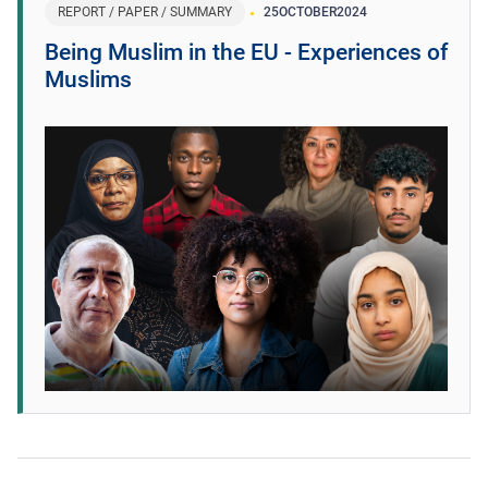
REPORT / PAPER / SUMMARY
25
OCTOBER
2024
Being Muslim in the EU - Experiences of
Muslims