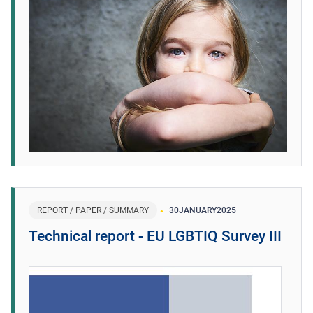
REPORT / PAPER / SUMMARY
30
JANUARY
2025
Technical report - EU LGBTIQ Survey III