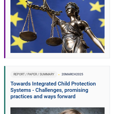
REPORT / PAPER / SUMMARY
20
MARCH
2025
Towards Integrated Child Protection
Systems - Challenges, promising
practices and ways forward