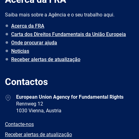
Saiba mais sobre a Agência e o seu trabalho aqui.
Acerca da FRA
Carta dos Direitos Fundamentais da União Europeia
Onde procurar ajuda
Notícias
Receber alertas de atualização
Contactos
Address
European Union Agency for Fundamental Rights
Rennweg 12
1030 Vienna, Austria
E-
Contacte-nos
mail
Newsletter
Receber alertas de atualização