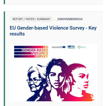
REPORT / PAPER / SUMMARY
25
NOVEMBER
2024
EU Gender-based Violence Survey - Key
results