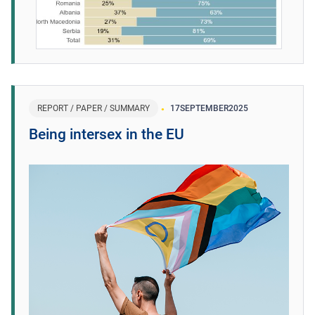
REPORT / PAPER / SUMMARY
17
SEPTEMBER
2025
Being intersex in the EU