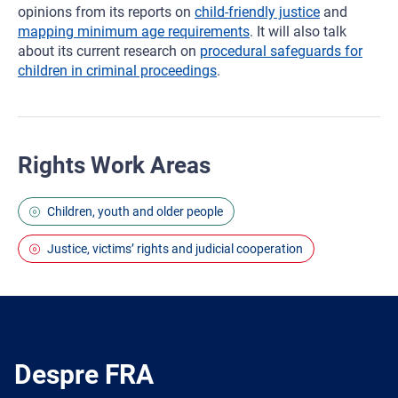
opinions from its reports on
child-friendly justice
and
mapping minimum age requirements
. It will also talk
about its current research on
procedural safeguards for
children in criminal proceedings
.
Rights Work Areas
Children, youth and older people
Justice, victims’ rights and judicial cooperation
Despre FRA