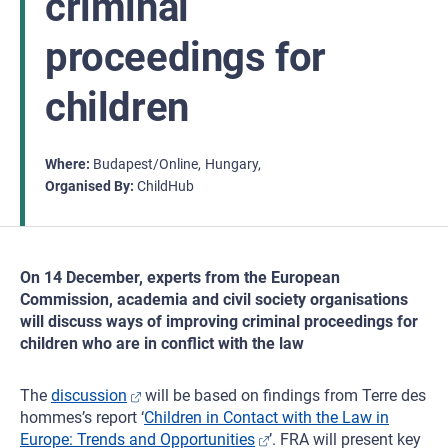
criminal
proceedings for
children
Where
Budapest/Online
Hungary
Organised By
ChildHub
On 14 December, experts from the European
Commission, academia and civil society organisations
will discuss ways of improving criminal proceedings for
children who are in conflict with the law
The
discussion
will be based on findings from Terre des
hommes’s report ‘
Children in Contact with the Law in
Europe: Trends and Opportunities
’. FRA will present key