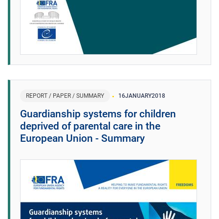
REPORT / PAPER / SUMMARY
16
JANUARY
2018
Guardianship systems for children
deprived of parental care in the
European Union - Summary