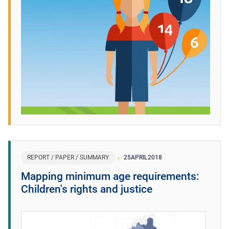
REPORT / PAPER / SUMMARY
25
APRIL
2018
Mapping minimum age requirements:
Children's rights and justice