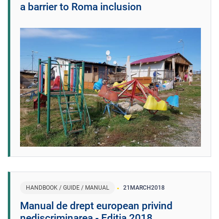
a barrier to Roma inclusion
HANDBOOK / GUIDE / MANUAL
21
MARCH
2018
Manual de drept european privind
nediscriminarea - Ediția 2018