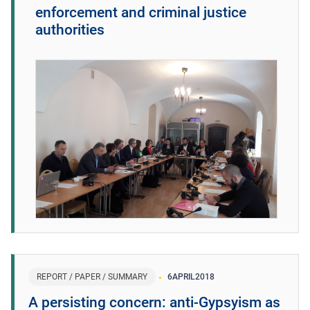
enforcement and criminal justice
authorities
REPORT / PAPER / SUMMARY
6
APRIL
2018
A persisting concern: anti-Gypsyism as