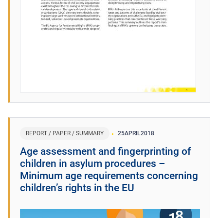
REPORT / PAPER / SUMMARY
25
APRIL
2018
Age assessment and fingerprinting of
children in asylum procedures –
Minimum age requirements concerning
children’s rights in the EU