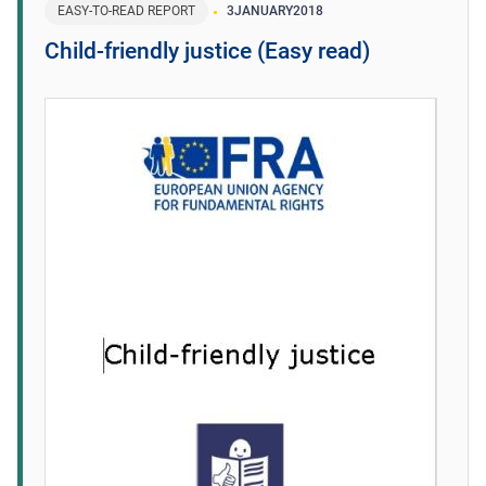
EASY-TO-READ REPORT
3
JANUARY
2018
Child-friendly justice (Easy read)