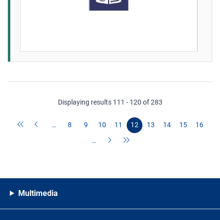
Displaying results 111 - 120 of 283
…
8
9
10
11
12
13
14
15
16
…
Multimedia