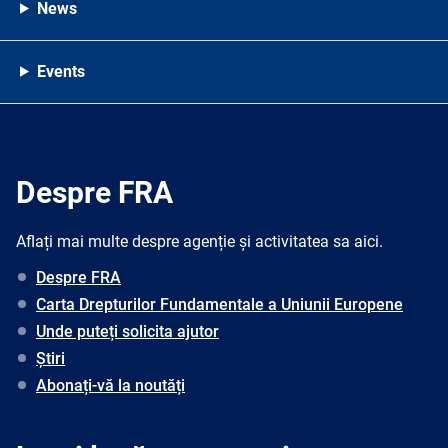
News
Events
Despre FRA
Aflați mai multe despre agenție și activitatea sa aici.
Despre FRA
Carta Drepturilor Fundamentale a Uniunii Europene
Unde puteți solicita ajutor
Știri
Abonați-vă la noutăți