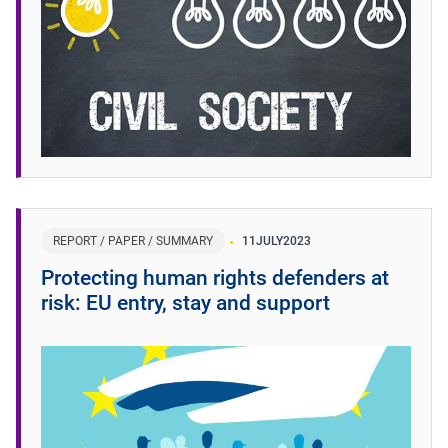
REPORT / PAPER / SUMMARY
11
JULY
2023
Protecting human rights defenders at
risk: EU entry, stay and support