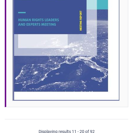
Displaying results 11 - 20 of 92