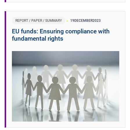
REPORT / PAPER / SUMMARY
19
DECEMBER
2023
EU funds: Ensuring compliance with
fundamental rights