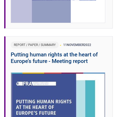
REPORT / PAPER / SUMMARY
11
NOVEMBER
2022
Putting human rights at the heart of
Europe’s future - Meeting report