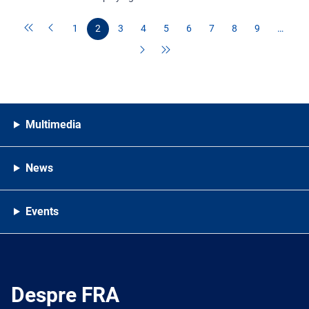
1
2
3
4
5
6
7
8
9
…
Multimedia
News
Events
Despre FRA