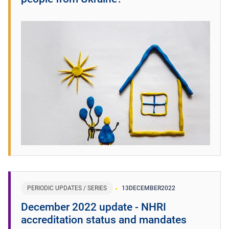
PERIODIC UPDATES / SERIES
13
DECEMBER
2022
December 2022 update - NHRI
accreditation status and mandates