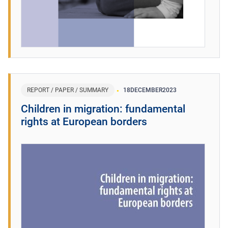
REPORT / PAPER / SUMMARY
18
DECEMBER
2023
Children in migration: fundamental
rights at European borders