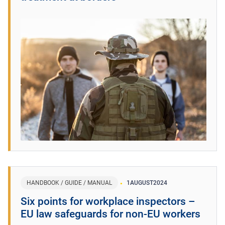
HANDBOOK / GUIDE / MANUAL
1
AUGUST
2024
​Six points for workplace inspectors –
EU law safeguards for non-EU workers ​