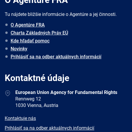
Tu nájdete bližšie informácie o Agentúre a jej činnosti.
O Agentúre FRA
Charta Základných Práv EÚ
Kde hľadať pomoc
Novinky
Prihlásiť sa na odber aktuálnych informácií
Kontaktné údaje
Address
European Union Agency for Fundamental Rights
Rennweg 12
1030 Vienna, Austria
E-
Kontaktuje nás
mail
Newsletter
Prihlásiť sa na odber aktuálnych informácií