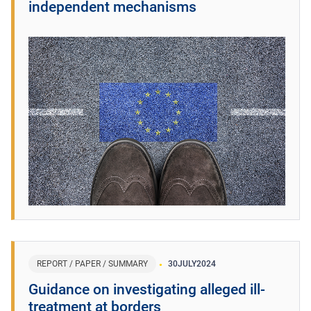
independent mechanisms
REPORT / PAPER / SUMMARY
30
JULY
2024
Guidance on investigating alleged ill-
treatment at borders