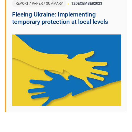
REPORT / PAPER / SUMMARY
12
DECEMBER
2023
​Fleeing Ukraine: Implementing
temporary protection at local levels