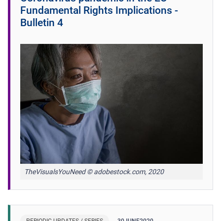
Fundamental Rights Implications -
Bulletin 4
TheVisualsYouNeed © adobestock.com, 2020
PERIODIC UPDATES / SERIES
30
JUNE
2020