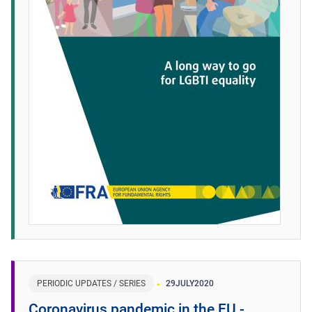
PERIODIC UPDATES / SERIES
29
JULY
2020
Coronavirus pandemic in the EU -