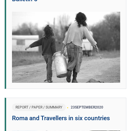
REPORT / PAPER / SUMMARY
23
SEPTEMBER
2020
Roma and Travellers in six countries