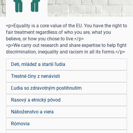
<p>Equality is a core value of the EU. You have the right to
fair treatment regardless of who you are, what you
believe, or how you chose to live.</p>
<p>We carry out research and share expertise to help fight
discrimination, inequality and racism in all its forms.</p>
Deti, mládež a starší ľudia
Trestné činy z nenávisti
Ľudia so zdravotným postihnutím
Rasový a etnický pôvod
Náboženstvo a viera
Rómovia