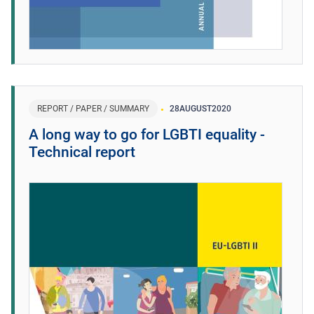
REPORT / PAPER / SUMMARY
28
AUGUST
2020
A long way to go for LGBTI equality -
Technical report