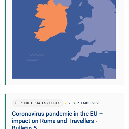
PERIODIC UPDATES / SERIES
29
SEPTEMBER
2020
Coronavirus pandemic in the EU –
impact on Roma and Travellers -
Bulletin 5