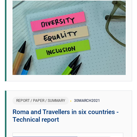
REPORT / PAPER / SUMMARY
30
MARCH
2021
Roma and Travellers in six countries -
Technical report