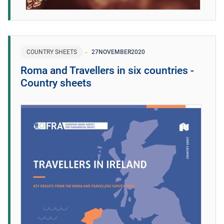
COUNTRY SHEETS
27
NOVEMBER
2020
Roma and Travellers in six countries -
Country sheets