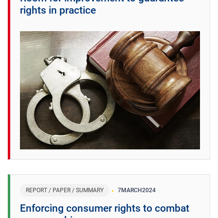
rights in practice
REPORT / PAPER / SUMMARY
7
MARCH
2024
Enforcing consumer rights to combat