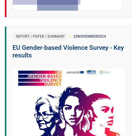
REPORT / PAPER / SUMMARY
25
NOVEMBER
2024
EU Gender-based Violence Survey - Key
results