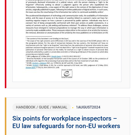
HANDBOOK / GUIDE / MANUAL
1
AUGUST
2024
​Six points for workplace inspectors –
EU law safeguards for non-EU workers ​