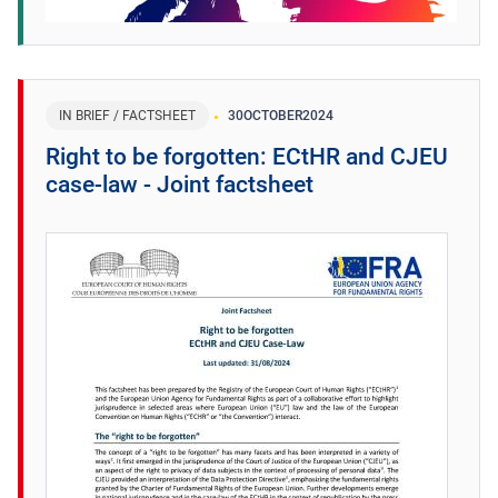
IN BRIEF / FACTSHEET
30
OCTOBER
2024
Right to be forgotten: ECtHR and CJEU
case-law - Joint factsheet