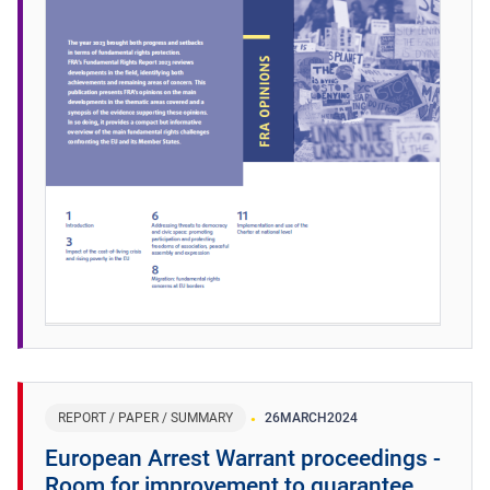
REPORT / PAPER / SUMMARY
26
MARCH
2024
European Arrest Warrant proceedings -
Room for improvement to guarantee