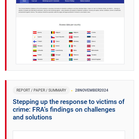
REPORT / PAPER / SUMMARY
28
NOVEMBER
2024
Stepping up the response to victims of
crime: FRA’s findings on challenges
and solutions