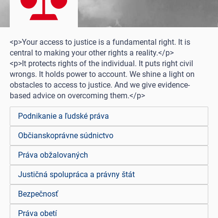
<p>Your access to justice is a fundamental right. It is
central to making your other rights a reality.</p>
<p>It protects rights of the individual. It puts right civil
wrongs. It holds power to account. We shine a light on
obstacles to access to justice. And we give evidence-
based advice on overcoming them.</p>
Podnikanie a ľudské práva
Občianskoprávne súdnictvo
Práva obžalovaných
Justičná spolupráca a právny štát
Bezpečnosť
Práva obetí