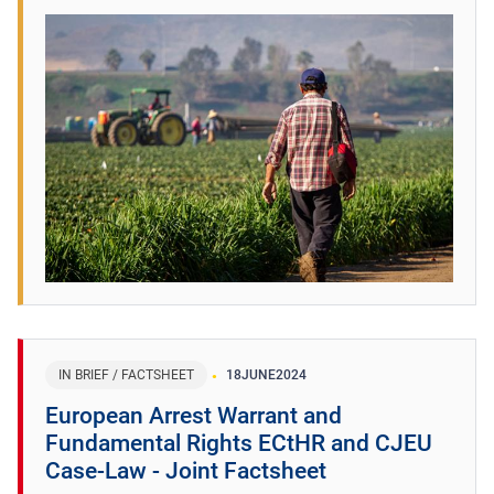
IN BRIEF / FACTSHEET
18
JUNE
2024
European Arrest Warrant and
Fundamental Rights ECtHR and CJEU
Case-Law - Joint Factsheet