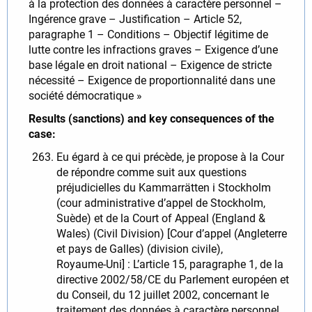
à la protection des données à caractère personnel –
Ingérence grave – Justification – Article 52,
paragraphe 1 – Conditions – Objectif légitime de
lutte contre les infractions graves – Exigence d’une
base légale en droit national – Exigence de stricte
nécessité – Exigence de proportionnalité dans une
société démocratique »
Results (sanctions) and key consequences of the
case:
Eu égard à ce qui précède, je propose à la Cour
de répondre comme suit aux questions
préjudicielles du Kammarrätten i Stockholm
(cour administrative d’appel de Stockholm,
Suède) et de la Court of Appeal (England &
Wales) (Civil Division) [Cour d’appel (Angleterre
et pays de Galles) (division civile),
Royaume‑Uni] : L’article 15, paragraphe 1, de la
directive 2002/58/CE du Parlement européen et
du Conseil, du 12 juillet 2002, concernant le
traitement des données à caractère personnel