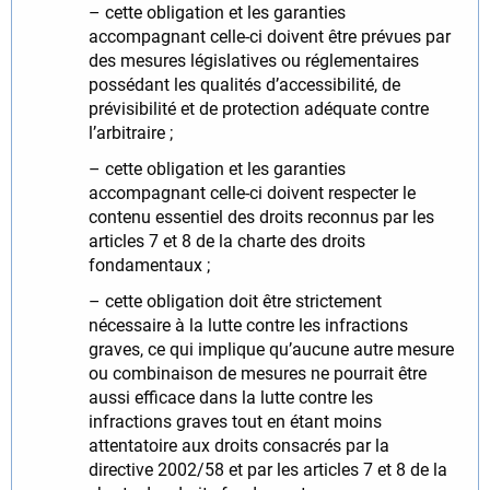
– cette obligation et les garanties
accompagnant celle‑ci doivent être prévues par
des mesures législatives ou réglementaires
possédant les qualités d’accessibilité, de
prévisibilité et de protection adéquate contre
l’arbitraire ;
– cette obligation et les garanties
accompagnant celle‑ci doivent respecter le
contenu essentiel des droits reconnus par les
articles 7 et 8 de la charte des droits
fondamentaux ;
– cette obligation doit être strictement
nécessaire à la lutte contre les infractions
graves, ce qui implique qu’aucune autre mesure
ou combinaison de mesures ne pourrait être
aussi efficace dans la lutte contre les
infractions graves tout en étant moins
attentatoire aux droits consacrés par la
directive 2002/58 et par les articles 7 et 8 de la