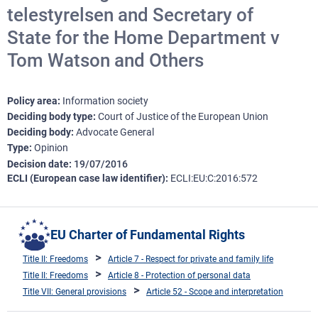
telestyrelsen and Secretary of
State for the Home Department v
Tom Watson and Others
Policy area
Information society
Deciding body type
Court of Justice of the European Union
Deciding body
Advocate General
Type
Opinion
Decision date
19/07/2016
ECLI (European case law identifier)
ECLI:EU:C:2016:572
EU Charter of Fundamental Rights
Title II: Freedoms
Article 7 - Respect for private and family life
Title II: Freedoms
Article 8 - Protection of personal data
Title VII: General provisions
Article 52 - Scope and interpretation