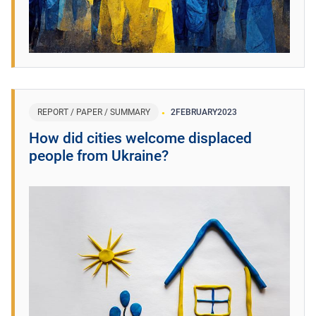
REPORT / PAPER / SUMMARY
2
FEBRUARY
2023
How did cities welcome displaced
people from Ukraine?