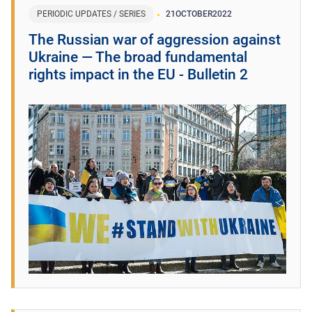
PERIODIC UPDATES / SERIES
21
OCTOBER
2022
The Russian war of aggression against
Ukraine ― The broad fundamental
rights impact in the EU - Bulletin 2