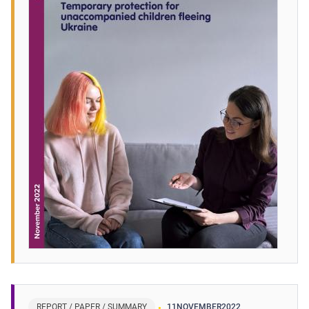
REPORT / PAPER / SUMMARY
11
NOVEMBER
2022