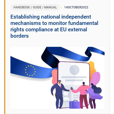
HANDBOOK / GUIDE / MANUAL
14
OCTOBER
2022
Establishing national independent
mechanisms to monitor fundamental
rights compliance at EU external
borders