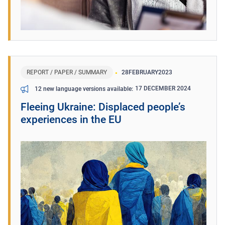
REPORT / PAPER / SUMMARY
28
FEBRUARY
2023
17 DECEMBER 2024
12 new language versions available
Fleeing Ukraine: Displaced people’s
experiences in the EU