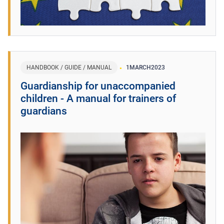
HANDBOOK / GUIDE / MANUAL
1
MARCH
2023
Guardianship for unaccompanied
children - A manual for trainers of
guardians