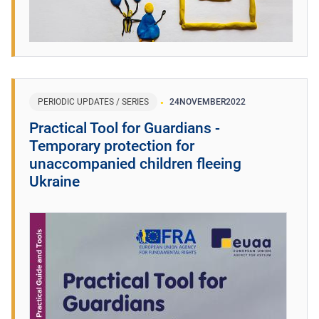
PERIODIC UPDATES / SERIES
24
NOVEMBER
2022
Practical Tool for Guardians -
Temporary protection for
unaccompanied children fleeing
Ukraine