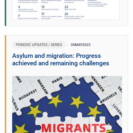
PERIODIC UPDATES / SERIES
30
MAY
2023
Asylum and migration: Progress
achieved and remaining challenges