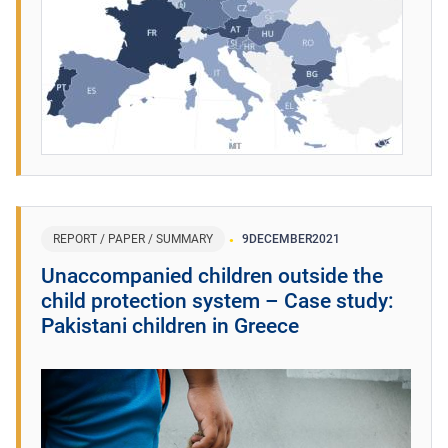
REPORT / PAPER / SUMMARY
9
DECEMBER
2021
Unaccompanied children outside the
child protection system – Case study:
Pakistani children in Greece