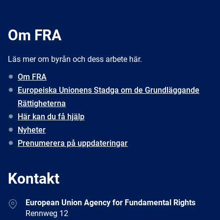
Om FRA
Läs mer om byrån och dess arbete här.
Om FRA
Europeiska Unionens Stadga om de Grundläggande
Rättigheterna
Här kan du få hjälp
Nyheter
Prenumerera på uppdateringar
Kontakt
Address
European Union Agency for Fundamental Rights
Rennweg 12