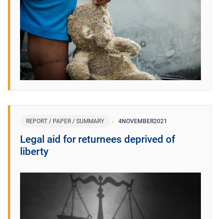
REPORT / PAPER / SUMMARY
4
NOVEMBER
2021
Legal aid for returnees deprived of
liberty