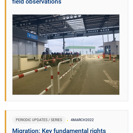
field observations
PERIODIC UPDATES / SERIES
4
MARCH
2022
Migration: Key fundamental rights