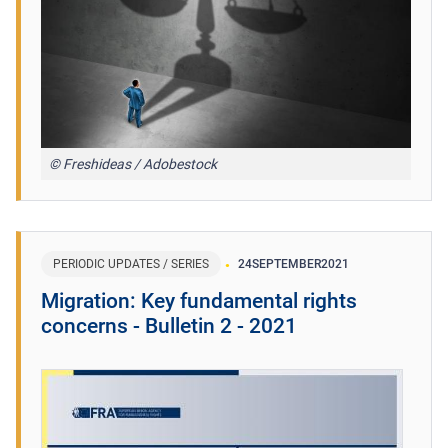
© Freshideas / Adobestock
PERIODIC UPDATES / SERIES
24
SEPTEMBER
2021
Migration: Key fundamental rights
concerns - Bulletin 2 - 2021