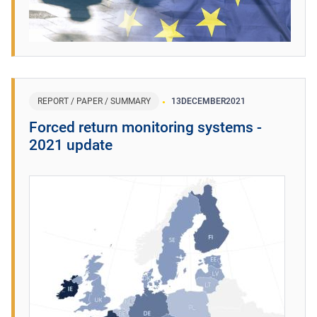
REPORT / PAPER / SUMMARY
13
DECEMBER
2021
Forced return monitoring systems -
2021 update