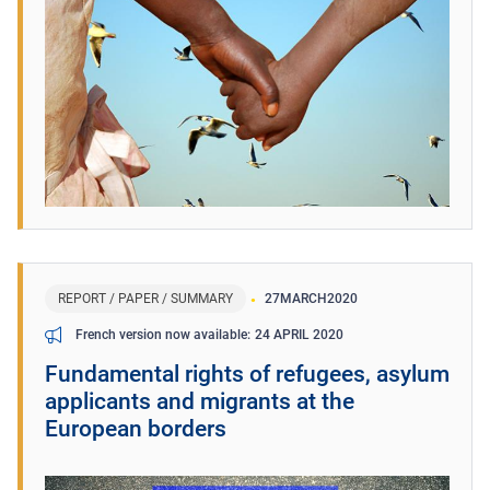
REPORT / PAPER / SUMMARY
27
MARCH
2020
24 APRIL 2020
French version now available
Fundamental rights of refugees, asylum
applicants and migrants at the
European borders