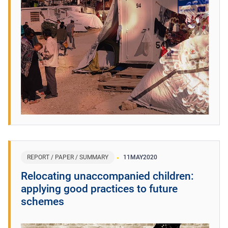
REPORT / PAPER / SUMMARY
11
MAY
2020
Relocating unaccompanied children:
applying good practices to future
schemes