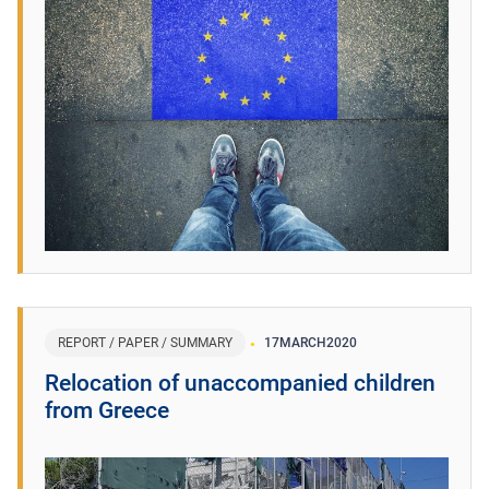
REPORT / PAPER / SUMMARY
17
MARCH
2020
Relocation of unaccompanied children
from Greece