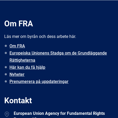
Om FRA
Läs mer om byrån och dess arbete här.
Om FRA
Europeiska Unionens Stadga om de Grundläggande
Rättigheterna
Här kan du få hjälp
Nyheter
Prenumerera på uppdateringar
Kontakt
Address
European Union Agency for Fundamental Rights