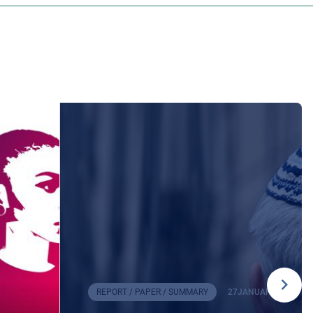
REPORT / PAPER / SUMMARY
27
JANUARY
2026