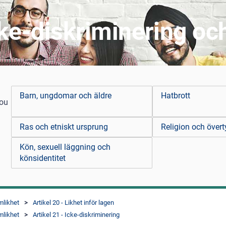
cke-diskriminering oc
Barn, ungdomar och äldre
Hatbrott
you
Ras och etniskt ursprung
Religion och övert
Kön, sexuell läggning och
könsidentitet
mlikhet
Artikel 20 - Likhet inför lagen
mlikhet
Artikel 21 - Icke-diskriminering