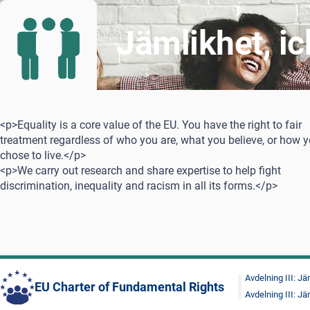
Jämlikhet, i
<p>Equality is a core value of the EU. You have the right to fair
treatment regardless of who you are, what you believe, or how 
chose to live.</p>
<p>We carry out research and share expertise to help fight
discrimination, inequality and racism in all its forms.</p>
Avdelning III: Jä
EU Charter of Fundamental Rights
Avdelning III: Jä