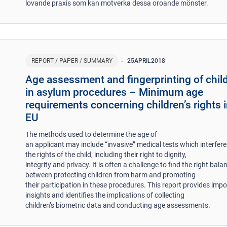
lovande praxis som kan motverka dessa oroande mönster.
REPORT / PAPER / SUMMARY
25
APRIL
2018
Age assessment and fingerprinting of chil
in asylum procedures – Minimum age
requirements concerning children’s rights i
EU
The methods used to determine the age of
an applicant may include “invasive” medical tests which interfere
the rights of the child, including their right to dignity,
integrity and privacy. It is often a challenge to find the right bala
between protecting children from harm and promoting
their participation in these procedures. This report provides imp
insights and identifies the implications of collecting
children’s biometric data and conducting age assessments.