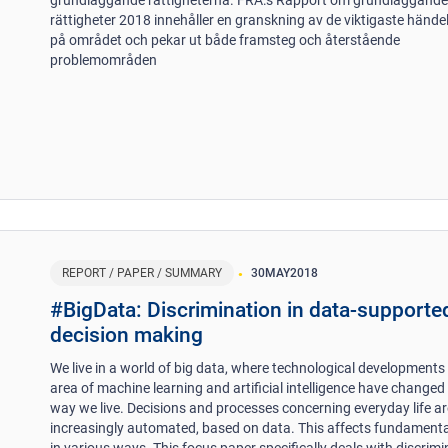
rättigheter 2018 innehåller en granskning av de viktigaste hände
på området och pekar ut både framsteg och återstående
problemområden
REPORT / PAPER / SUMMARY
30
MAY
2018
#BigData: Discrimination in data-supporte
decision making
We live in a world of big data, where technological developments 
area of machine learning and artificial intelligence have changed
way we live. Decisions and processes concerning everyday life ar
increasingly automated, based on data. This affects fundamenta