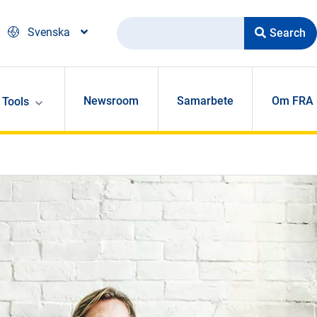
Search
Svenska
Newsroom
Samarbete
Om FRA
Tools