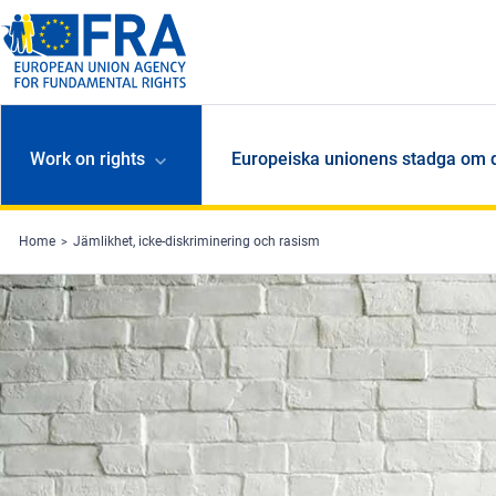
Skip to main content
Work on rights
Europeiska unionens stadga om 
Home
Jämlikhet, icke-diskriminering och rasism