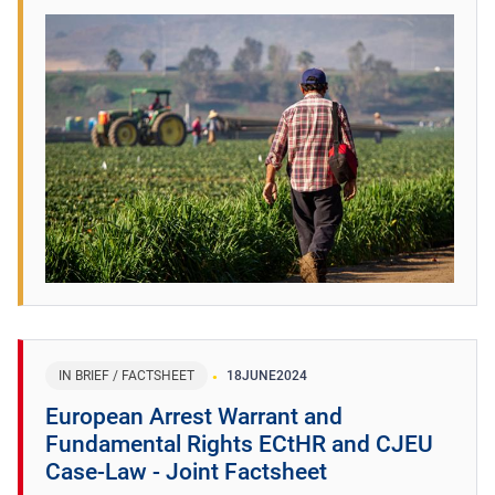
IN BRIEF / FACTSHEET
18
JUNE
2024
European Arrest Warrant and
Fundamental Rights ECtHR and CJEU
Case-Law - Joint Factsheet