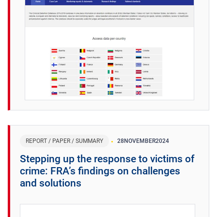
REPORT / PAPER / SUMMARY
28
NOVEMBER
2024
Stepping up the response to victims of
crime: FRA’s findings on challenges
and solutions