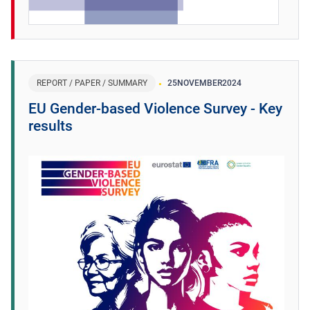
REPORT / PAPER / SUMMARY
25
NOVEMBER
2024
EU Gender-based Violence Survey - Key
results