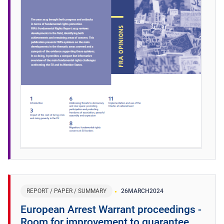
REPORT / PAPER / SUMMARY
26
MARCH
2024
European Arrest Warrant proceedings -
Room for improvement to guarantee