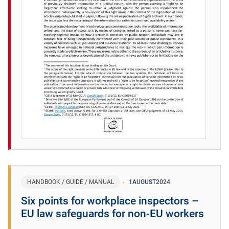
HANDBOOK / GUIDE / MANUAL
1
AUGUST
2024
​Six points for workplace inspectors –
EU law safeguards for non-EU workers ​