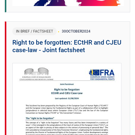
IN BRIEF / FACTSHEET
30
OCTOBER
2024
Right to be forgotten: ECtHR and CJEU
case-law - Joint factsheet