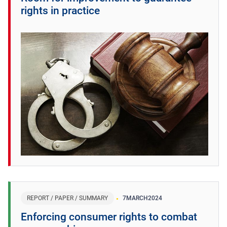
rights in practice
REPORT / PAPER / SUMMARY
7
MARCH
2024
Enforcing consumer rights to combat