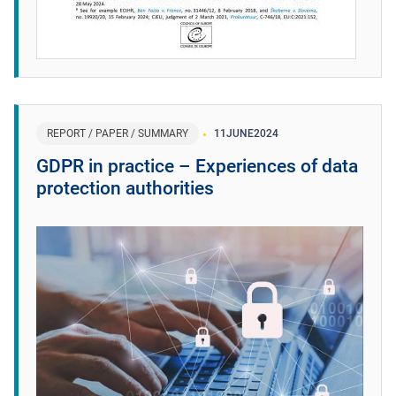
REPORT / PAPER / SUMMARY
11
JUNE
2024
GDPR in practice – Experiences of data
protection authorities