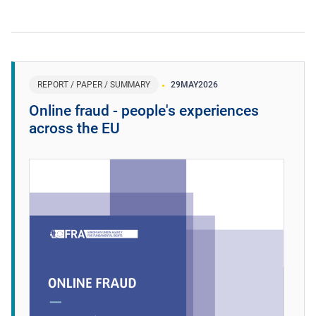
REPORT / PAPER / SUMMARY
29
MAY
2026
Online fraud - people's experiences
across the EU