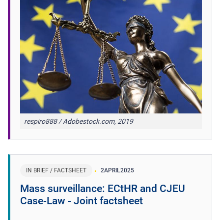
respiro888 / Adobestock.com, 2019
IN BRIEF / FACTSHEET
2
APRIL
2025
Mass surveillance: ECtHR and CJEU
Case-Law - Joint factsheet