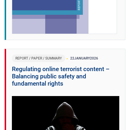
REPORT / PAPER / SUMMARY
22
JANUARY
2026
Regulating online terrorist content –
Balancing public safety and
fundamental rights