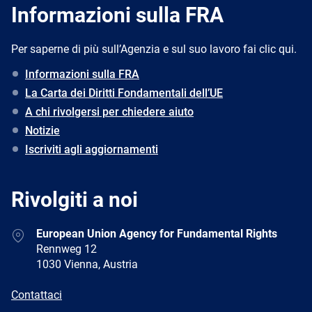
Informazioni sulla FRA
Per saperne di più sull’Agenzia e sul suo lavoro fai clic qui.
Informazioni sulla FRA
La Carta dei Diritti Fondamentali dell’UE
A chi rivolgersi per chiedere aiuto
Notizie
Iscriviti agli aggiornamenti
Rivolgiti a noi
Address
European Union Agency for Fundamental Rights
Rennweg 12
1030 Vienna, Austria
E-
Contattaci
mail