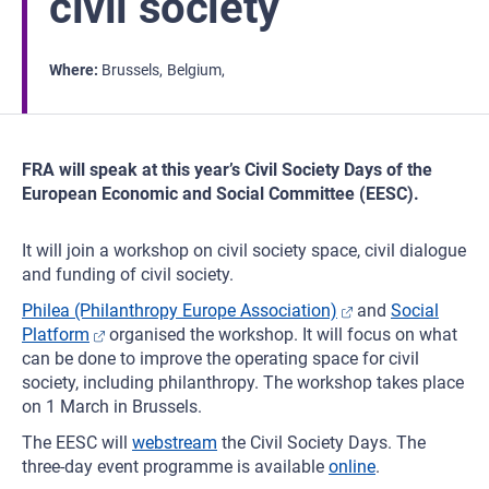
civil society
Where
Brussels
Belgium
FRA will speak at this year’s Civil Society Days of the
European Economic and Social Committee (EESC).
It will join a workshop on civil society space, civil dialogue
and funding of civil society.
Philea (Philanthropy Europe Association)
and
Social
Platform
organised the workshop. It will focus on what
can be done to improve the operating space for civil
society, including philanthropy. The workshop takes place
on 1 March in Brussels.
The EESC will
webstream
the Civil Society Days. The
three-day event programme is available
online
.