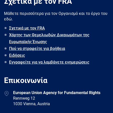
Σχετικά με τον FRA
Μάθετε περισσότερα για τον Oργανισμό και το έργο του
εδώ.
Σχετικά με τον FRA
Χάρτης των Θεμελιωδών Δικαιωμάτων της
Ευρωπαϊκής Ένωσης
Πού να στραφείτε για βοήθεια
Ειδήσεις
Εγγραφείτε για να λαμβάνετε ενημερώσεις
Επικοινωνία
Address
European Union Agency for Fundamental Rights
Rennweg 12
1030 Vienna, Austria