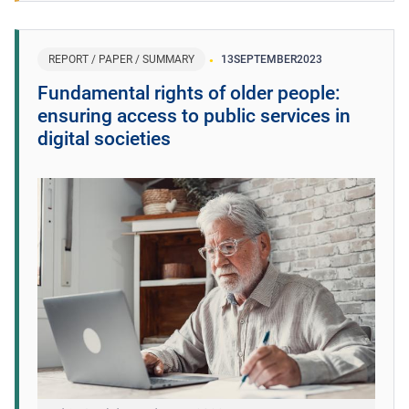
REPORT / PAPER / SUMMARY
13
SEPTEMBER
2023
Fundamental rights of older people:
ensuring access to public services in
digital societies