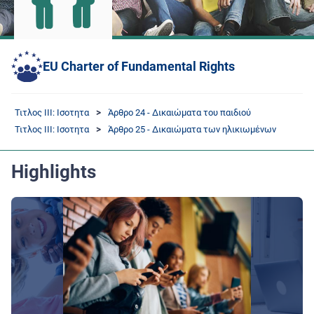
EU Charter of Fundamental Rights
Τιτλος III: Ισοτητα
Άρθρο 24 - Δικαιώματα του παιδιού
Τιτλος III: Ισοτητα
Άρθρο 25 - Δικαιώματα των ηλικιωμένων
Highlights