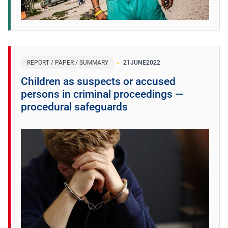
REPORT / PAPER / SUMMARY
21
JUNE
2022
Children as suspects or accused
persons in criminal proceedings —
procedural safeguards