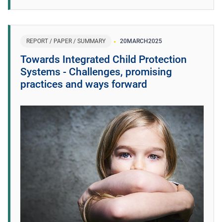
REPORT / PAPER / SUMMARY
20
MARCH
2025
Towards Integrated Child Protection
Systems - Challenges, promising
practices and ways forward