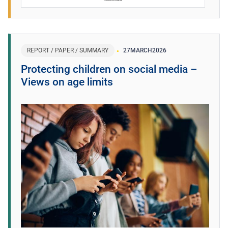
REPORT / PAPER / SUMMARY
27
MARCH
2026
Protecting children on social media –
Views on age limits