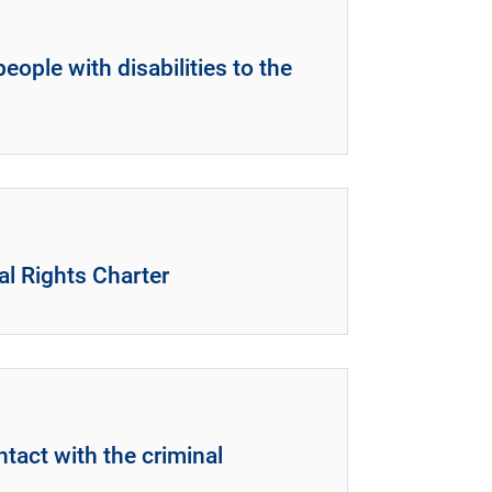
ople with disabilities to the
l Rights Charter
tact with the criminal