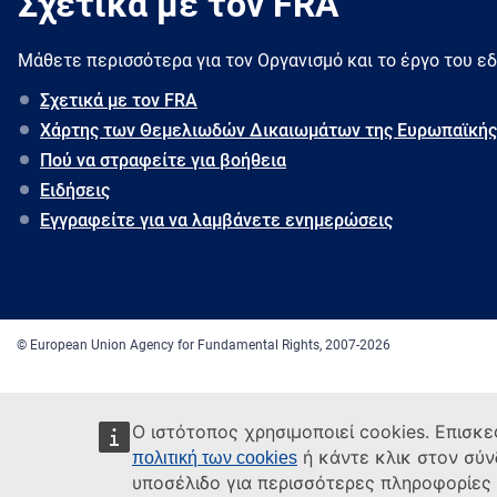
Σχετικά με τον FRA
Μάθετε περισσότερα για τον Oργανισμό και το έργο του ε
Σχετικά με τον FRA
Χάρτης των Θεμελιωδών Δικαιωμάτων της Ευρωπαϊκής
Πού να στραφείτε για βοήθεια
Ειδήσεις
Εγγραφείτε για να λαμβάνετε ενημερώσεις
© European Union Agency for Fundamental Rights, 2007-2026
Ο ιστότοπος χρησιμοποιεί cookies. Επισκε
ή κάντε κλικ στον σύ
πολιτική των cookies
υποσέλιδο για περισσότερες πληροφορίες κ