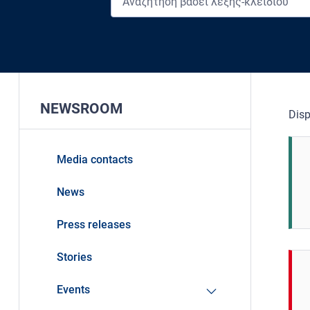
NEWSROOM
Disp
Media contacts
News
Press releases
Stories
Events