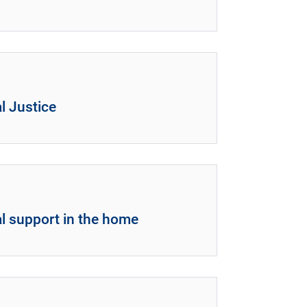
l Justice
al support in the home