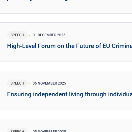
SPEECH
01 DECEMBER 2025
High-Level Forum on the Future of EU Crimina
SPEECH
06 NOVEMBER 2025
Ensuring independent living through individu
SPEECH
05 NOVEMBER 2025