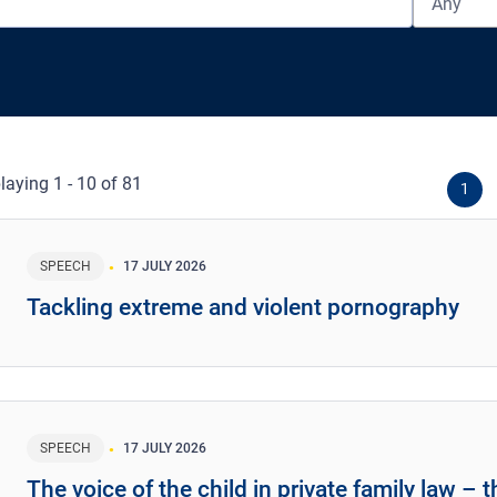
Any
laying 1 - 10 of 81
1
SPEECH
17 JULY 2026
Tackling extreme and violent pornography
SPEECH
17 JULY 2026
The voice of the child in private family law –