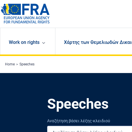
Skip to main content
Work on rights
Χάρτης των Θεμελιωδών Δικαι
Home
Speeches
Speeches
Αναζήτηση βάσει λέξης-κλειδιού