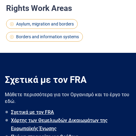
Rights Work Areas
Asylum, migration and borders
Borders and information systems
Σχετικά με τον FRA
Μάθετε περισσότερα για τον Oργανισμό και το έργο του
εδώ.
Σχετικά με τον FRA
Χάρτης των Θεμελιωδών Δικαιωμάτων της
Ευρωπαϊκής Ένωσης